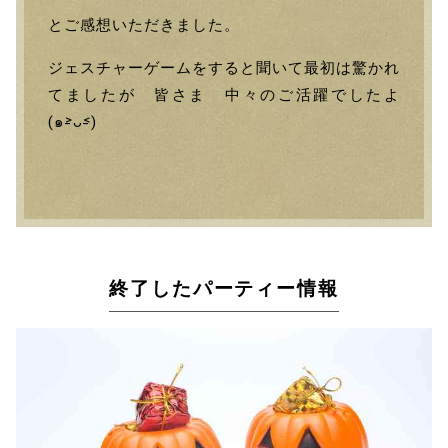
とご感想いただきました。
ジェスチャーゲームをすると聞いて最初は驚かれ
てましたが 皆さま 中々のご活躍でしたよ
(๑˃̵ᴗ˂̵)
終了したパーティー情報