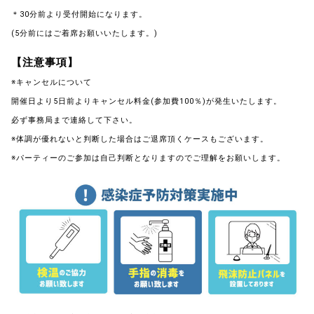
＊30分前より受付開始になります。
(5分前にはご着席お願いいたします。)
【注意事項】
※キャンセルについて
開催日より5日前よりキャンセル料金(参加費100％)が発生いたします。
必ず事務局まで連絡して下さい。
※体調が優れないと判断した場合はご退席頂くケースもございます。
※パーティーのご参加は自己判断となりますのでご理解をお願いします。