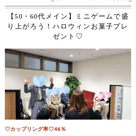
【50・60代メイン】ミニゲームで盛
り上がろう！ハロウィンお菓子プレ
ゼント♡
♡カップリング率♡46％