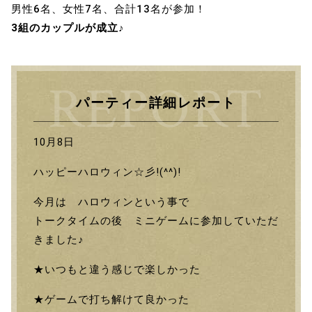
男性6名、女性7名、合計13名が参加！
3組のカップルが成立♪
パーティー詳細レポート
10月8日
ハッピーハロウィン☆彡!(^^)!
今月は ハロウィンという事で
トークタイムの後 ミニゲームに参加していただ
きました♪
★いつもと違う感じで楽しかった
★ゲームで打ち解けて良かった