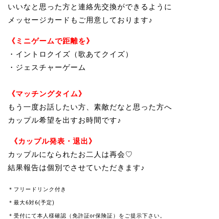
いいなと思った方と連絡先交換ができるように
メッセージカードもご用意しております♪
《ミニゲームで距離を》
・イントロクイズ（歌あてクイズ）
・ジェスチャーゲーム
《マッチングタイム》
もう一度お話したい方、素敵だなと思った方へ
カップル希望を出すお時間です♪
《カップル発表・退出》
カップルになられたお二人は再会♡
結果報告は個別でさせていただきます♪
＊フリードリンク付き
＊最大6対6(予定)
＊受付にて本人様確認（免許証or保険証）をご提示下さい。