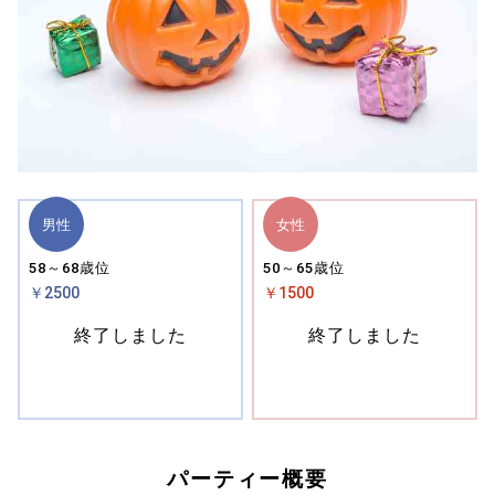
男性
女性
58～68歳位
50～65歳位
￥2500
￥1500
終了しました
終了しました
パーティー概要