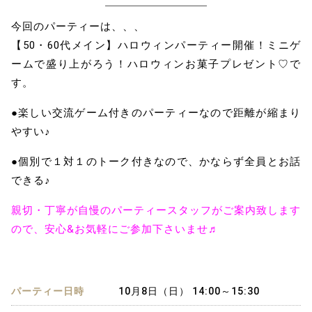
今回のパーティーは、、、
【50・60代メイン】ハロウィンパーティー開催！ミニゲ
ームで盛り上がろう！ハロウィンお菓子プレゼント♡で
す。
●楽しい交流ゲーム付きのパーティーなので距離が縮まり
やすい♪
●個別で１対１のトーク付きなので、かならず全員とお話
できる♪
親切・丁寧が自慢のパーティースタッフがご案内致します
ので、安心&お気軽にご参加下さいませ♬
パーティー日時
10月8日（日） 14:00～15:30