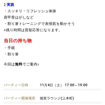
2.
実践
・スッキリ・リフレッシュ体操
肩甲骨はがしなど
・割り箸トレーニングで表情筋を動かそう
※残り時間は質疑応答になります。
当日の持ち物
・手鏡
・割り箸
今回は
無料
でご案内♪
パーティー日時
11月4日（土） 17:00～19:00
パーティー開催場所
個室ラウンジ(上本町)