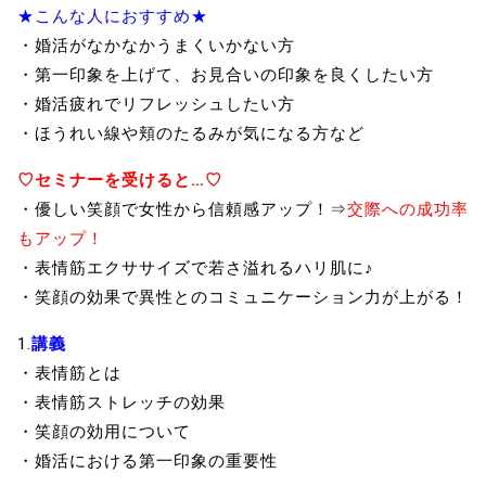
★こんな人におすすめ★
・婚活がなかなかうまくいかない方
・第一印象を上げて、お見合いの印象を良くしたい方
・婚活疲れでリフレッシュしたい方
・ほうれい線や頬のたるみが気になる方など
♡セミナーを受けると…♡
・優しい笑顔で女性から信頼感アップ！⇒
交際への成功率
もアップ！
・表情筋エクササイズで若さ溢れるハリ肌に♪
・笑顔の効果で異性とのコミュニケーション力が上がる！
1.
講義
・表情筋とは
・表情筋ストレッチの効果
・笑顔の効用について
・婚活における第一印象の重要性