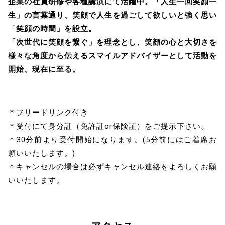
企業の社員研修や各種講演にて活躍中。「人生一回笑顔一
生」の言葉通り、笑顔で人生を過ごして欲しいと強く思い
「笑顔の時間」を設立。
「次世代に笑顔を繋ぐ」を理念とし、笑顔の心と大切さを
様々な角度から伝えるスマイルアドバイザーとして活動を
開始、現在に至る。
＊フリードリンク付き
＊受付にて身分証（免許証or保険証）をご提示下さい。
＊30分前より受付開始になります。(5分前にはご着席お
願いいたします。)
＊キャンセルの場合は必ずキャンセル連絡をよろしくお願
いいたします。