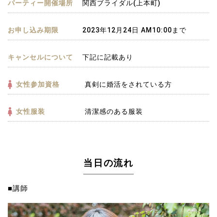
パーティー開催場所
関西ブライダル(上本町)
お申し込み期限
2023年12月24日 AM10:00まで
キャンセルについて
下記に記載あり
女性参加資格
真剣に婚活をされている方
女性服装
清潔感のある服装
当日の流れ
■講師