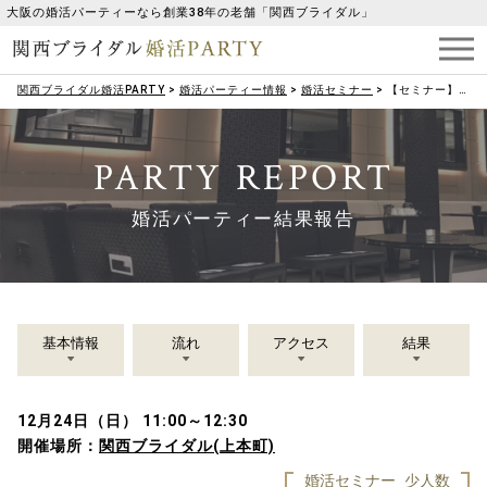
大阪の婚活パーティーなら創業38年の老舗「関西ブライダル」
関西ブライダル婚活PARTY
>
婚活パーティー情報
>
婚活セミナー
>
【セミナー】（女性限定）婚活メイクレッスン！
PARTY REPORT
婚活パーティー結果報告
基本情報
流れ
アクセス
結果
12月24日（日） 11:00～12:30
開催場所：
関西ブライダル(上本町)
婚活セミナー
少人数