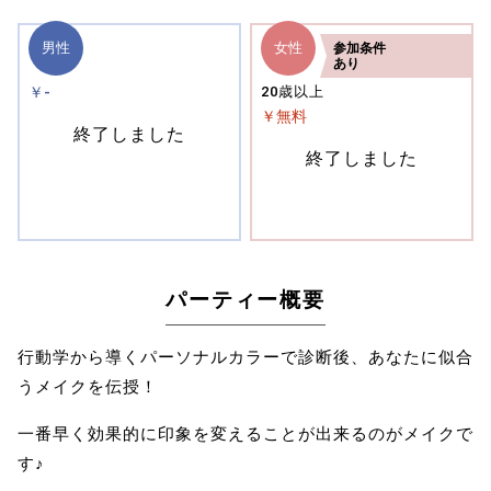
男性
女性
参加
条件
あり
￥-
20歳以上
￥無料
終了しました
終了しました
パーティー概要
行動学から導くパーソナルカラーで診断後、あなたに似合
うメイクを伝授！
一番早く効果的に印象を変えることが出来るのがメイクで
す♪