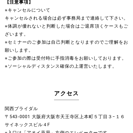
【注意事項】
※キャンセルについて
キャンセルされる場合は必ず事務局まで連絡して下さい。
※体調が優れないと判断した場合はご退席頂くケースもご
ざいます。
※セミナーのご参加は自己判断となりますのでご理解をお
願いします。
※ご参加の際は受付時に手指消毒をお願いしております。
※ソーシャルディスタンス確保の上運営いたします。
アクセス
関西ブライダル
〒543-0001 大阪府大阪市天王寺区上本町５丁目３−１６
サイネックスビル４F
※入口は「アオイ薬局」左側のエレベーターです。