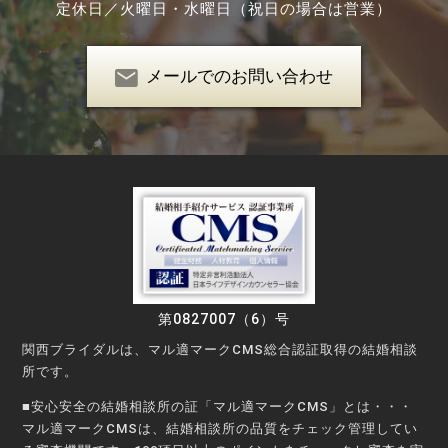
定休日／
火曜日・水曜日（祝日の場合は営業）
メールでのお問い合わせ
第0827007（6）号
関西ブライダルは、マル適マークCMS総合認証取得の結婚相談
所です。
■安心安全の結婚相談所の証「マル適マークCMS」とは・・・
マル適マークCMSは、結婚相談所の品質をチェック管理してい