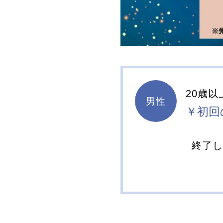
20歳以
男性
￥初回
終了