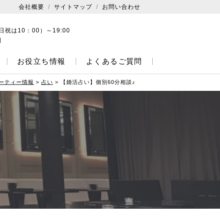
会社概要
サイトマップ
お問い合わせ
日祝は10：00）～19:00
日
お役立ち情報
よくあるご質問
ーティー情報
>
占い
>
【婚活占い】個別60分相談♪