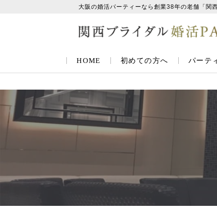
大阪の婚活パーティーなら創業38年の老舗「関
HOME
初めての方へ
パーテ