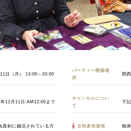
パーティー開催場
11日（月） 13:00～20:00
関西
所
キャンセルについ
3年12月11日 AM12:00まで
下
て
&真剣に婚活されている方
女性参加資格
独