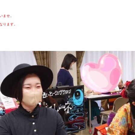
いませ。
なります。