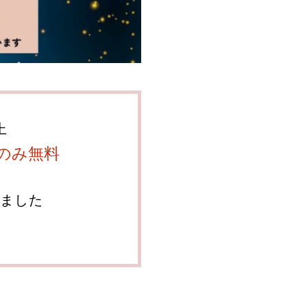
上
のみ無料
ました