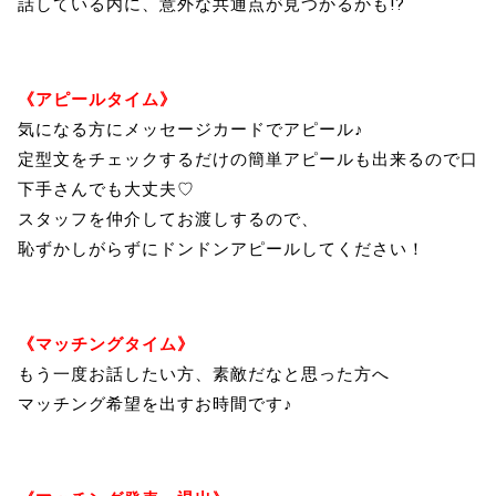
話している内に、意外な共通点が見つかるかも!?
《アピールタイム》
気になる方にメッセージカードでアピール♪
定型文をチェックするだけの簡単アピールも出来るので口
下手さんでも大丈夫♡
スタッフを仲介してお渡しするので、
恥ずかしがらずにドンドンアピールしてください！
《マッチングタイム》
もう一度お話したい方、素敵だなと思った方へ
マッチング希望を出すお時間です♪