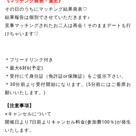
《マッチング発表・退出》
その日のうちにマッチング結果発表♡
結果報告は個別でさせていただきます♪
見事マッチングされたお二人は再会！そのままデートも行
けちゃいます♡
＊フリードリンク付き
＊最大6対6(予定)
＊受付にて身分証（免許証or保険証）をご提示下さい。
＊30分前より受付開始になります。(5分前にはご着席お
願いいたします。)
【注意事項】
※キャンセルについて
開催日より7日前よりキャンセル料金(参加費100％)が発生
いたします。