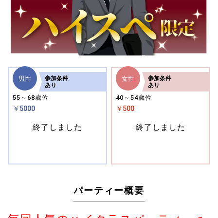
男性
女性
参加
条件
参加
条件
あり
あり
55～68歳位
40～54歳位
￥5000
￥500
終了しました
終了しました
パーティー概要