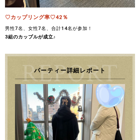
♡カップリング率♡42％
男性7名、女性7名、合計14名が参加！
3組のカップルが成立♪
パーティー詳細レポート