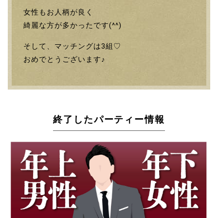
女性もお人柄が良く
綺麗な方が多かったです(^^)
そして、マッチングは3組♡
おめでとうございます♪
終了したパーティー情報