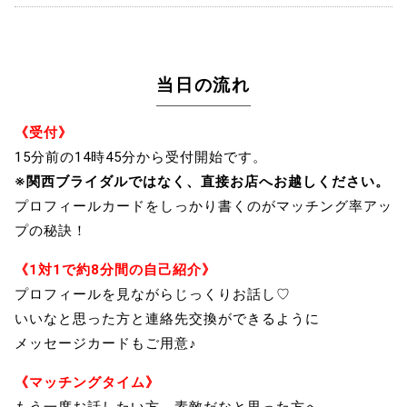
当日の流れ
《受付》
15分前の14時45分から受付開始です。
※関西ブライダルではなく、直接お店へお越しください。
プロフィールカードをしっかり書くのがマッチング率アッ
プの秘訣！
《1対1で約8分間の自己紹介》
プロフィールを見ながらじっくりお話し♡
いいなと思った方と連絡先交換ができるように
メッセージカードもご用意♪
《マッチングタイム》
もう一度お話したい方、素敵だなと思った方へ