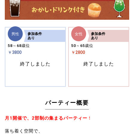
男性
女性
参加
条件
参加
条件
あり
あり
58～68歳位
50～65歳位
￥3800
￥2800
終了しました
終了しました
パーティー概要
月1開催で、2部制の集まるパーティー
！
落ち着く空間で、