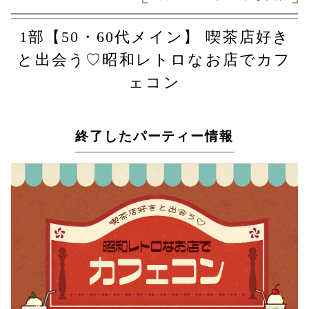
1部【50・60代メイン】 喫茶店好き
と出会う♡昭和レトロなお店でカフ
ェコン
終了したパーティー情報