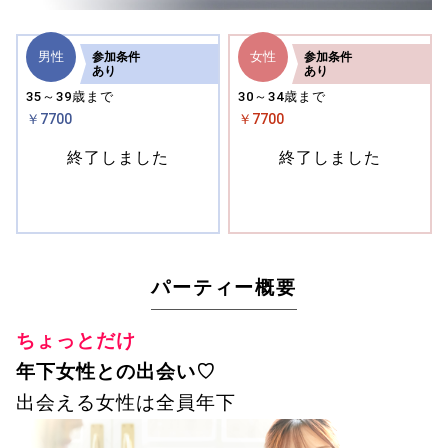
男性
女性
参加
条件
参加
条件
あり
あり
35～39歳まで
30～34歳まで
￥7700
￥7700
終了しました
終了しました
パーティー概要
ちょっとだけ
年下女性との出会い♡
出会える女性は全員年下