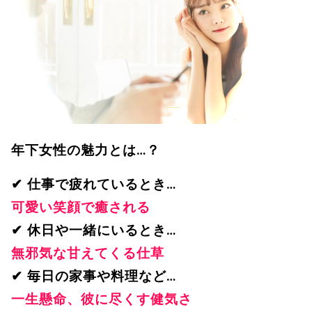
年下女性の魅力とは…？
✔ 仕事で疲れているとき…
可愛い笑顔で癒される
✔ 休日や一緒にいるとき…
無邪気な甘えてくる仕草
✔ 毎日の家事や料理など…
一生懸命、彼に尽くす健気さ