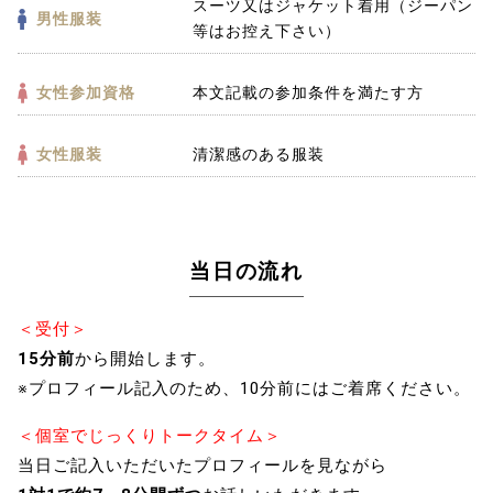
スーツ又はジャケット着用（ジーパン
男性服装
等はお控え下さい）
女性参加資格
本文記載の参加条件を満たす方
女性服装
清潔感のある服装
当日の流れ
＜受付＞
15分前
から開始します。
※プロフィール記入のため、10分前にはご着席ください。
＜個室でじっくりトークタイム＞
当日ご記入いただいたプロフィールを見ながら