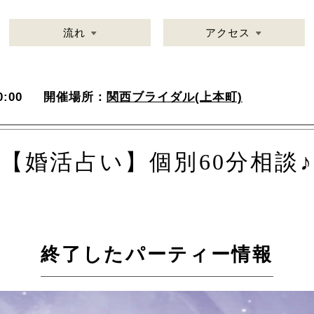
流れ
アクセス
:00
開催場所：
関西ブライダル(上本町)
【婚活占い】個別60分相談♪
終了したパーティー情報