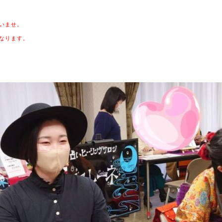
いませ。
なります。