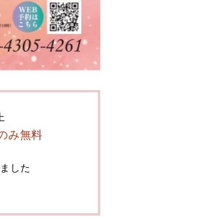
上
のみ無料
ました