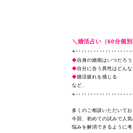
＼婚活占い（60分個
+‥‥‥‥‥‥‥‥‥
◆
自身の婚期はいつだろう
◆
自分に合う異性はどんな
◆
婚活疲れを感じる
など、
+‥‥‥‥‥‥‥‥‥
多くのご相談いただいてお
今回、初めての試みで人気
悩みを解消できるように考