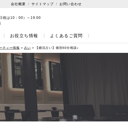
会社概要
サイトマップ
お問い合わせ
日祝は10：00）～19:00
日
お役立ち情報
よくあるご質問
ーティー情報
>
占い
>
【婚活占い】個別60分相談♪