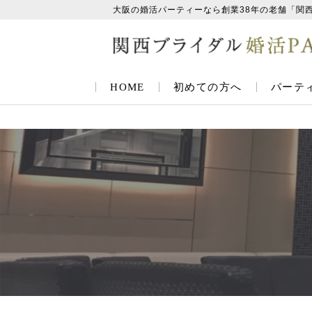
大阪の婚活パーティーなら創業38年の老舗「関
HOME
初めての方へ
パーテ