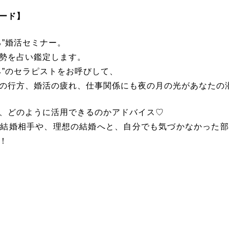
カード】
る”婚活セミナー。
勢を占い鑑定します。
ネ”のセラピストをお呼びして、
の行方、婚活の疲れ、仕事関係にも夜の月の光があなたの
、どのように活用できるのかアドバイス♡
の結婚相手や、理想の結婚へと、自分でも気づかなかった部
！