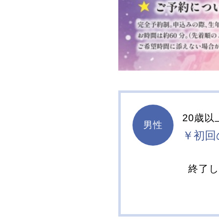
20歳以
男性
￥初回
終了