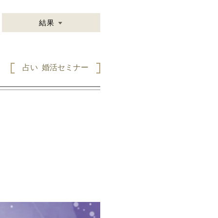
結果
占い
婚活セミナー