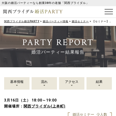
大阪の婚活パーティーなら創業38年の老舗「関西ブライダル」
関西ブライダル婚活PARTY
>
婚活パーティー情報
>
婚活セミナー
>
【セミナー】（男性限定）婚活男子のためのモテメンタルセミナー
PARTY REPORT
婚活パーティー結果報告
基本情報
流れ
アクセス
結果
3月16日（土） 18:00～19:00
開催場所：
関西ブライダル(上本町)
婚活セミナー
少人数