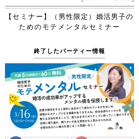
【セミナー】（男性限定）婚活男子の
ためのモテメンタルセミナー
終了したパーティー情報