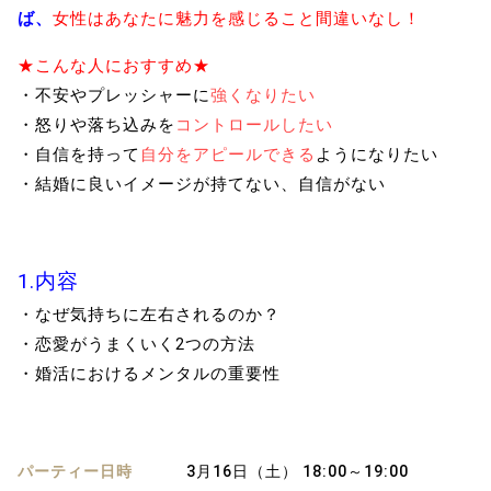
ば、
女性はあなたに魅力を感じること間違いなし！
★こんな人におすすめ★
・不安やプレッシャーに
強くなりたい
・怒りや落ち込みを
コントロールしたい
・自信を持って
自分をアピールできる
ようになりたい
・結婚に良いイメージが持てない、自信がない
1.内容
・なぜ気持ちに左右されるのか？
・恋愛がうまくいく2つの方法
・婚活におけるメンタルの重要性
パーティー日時
3月16日（土） 18:00～19:00