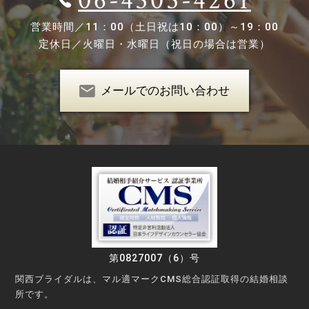
06-4305-4261
営業時間／
11：00（土日祝は10：00）～19：00
定休日／
火曜日・水曜日（祝日の場合は営業）
メールでのお問い合わせ
第0827007（6）号
関西ブライダルは、マル適マークCMS総合認証取得の結婚相談
所です。