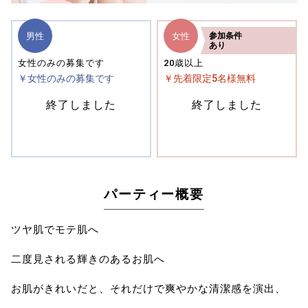
男性
女性
参加
条件
あり
女性のみの募集です
20歳以上
￥女性のみの募集です
￥先着限定5名様無料
終了しました
終了しました
パーティー概要
ツヤ肌でモテ肌へ
二度見される輝きのあるお肌へ
お肌がきれいだと、それだけで爽やかな清潔感を演出、