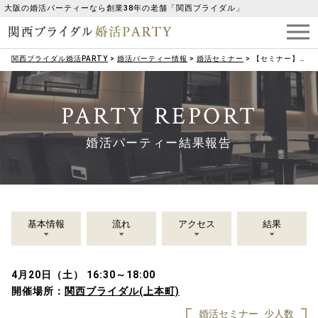
大阪の婚活パーティーなら創業38年の老舗「関西ブライダル」
関西ブライダル婚活PARTY
>
婚活パーティー情報
>
婚活セミナー
>
【セミナー】（女性限定）春の婚活女子のためのスキンケアセミナー
PARTY REPORT
婚活パーティー結果報告
基本情報
流れ
アクセス
結果
4月20日（土） 16:30～18:00
開催場所：
関西ブライダル(上本町)
婚活セミナー
少人数