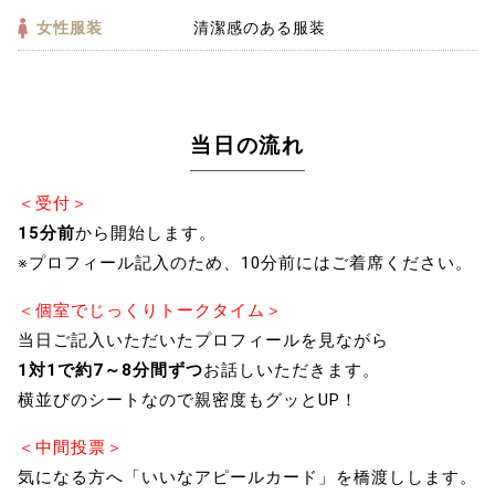
女性服装
清潔感のある服装
当日の流れ
＜受付＞
15分前
から開始します。
※プロフィール記入のため、10分前にはご着席ください。
＜個室でじっくりトークタイム＞
当日ご記入いただいたプロフィールを見ながら
1対1で約7～8分間ずつ
お話しいただきます。
横並びのシートなので親密度もグッとUP！
＜中間投票＞
気になる方へ「いいなアピールカード」を橋渡しします。