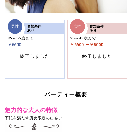
男性
女性
参加
条件
参加
条件
あり
あり
35～55歳まで
35～45歳まで
￥6600
￥6600
￥5000
終了しました
終了しました
パーティー概要
魅力的な大人の特徴
下記を満たす男女限定の出会い