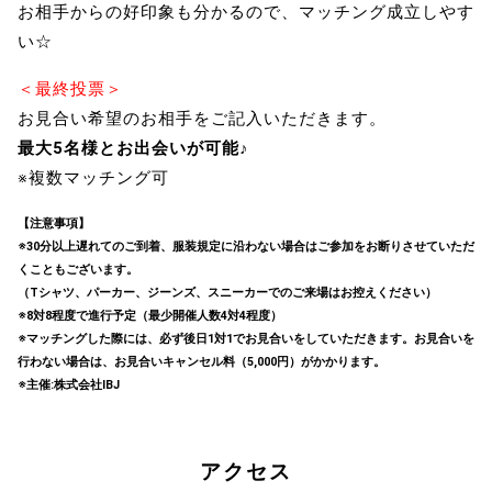
お相手からの好印象も分かるので、マッチング成立しやす
い☆
＜最終投票＞
お見合い希望のお相手をご記入いただきます。
最大5名様とお出会いが可能♪
※複数マッチング可
【注意事項】
※30分以上遅れてのご到着、服装規定に沿わない場合はご参加をお断りさせていただ
くこともございます。
（Tシャツ、パーカー、ジーンズ、スニーカーでのご来場はお控えください）
※8対8程度で進行予定（最少開催人数4対4程度）
※マッチングした際には、必ず後日1対1でお見合いをしていただきます。お見合いを
行わない場合は、お見合いキャンセル料（5,000円）がかかります。
※主催:株式会社IBJ
アクセス