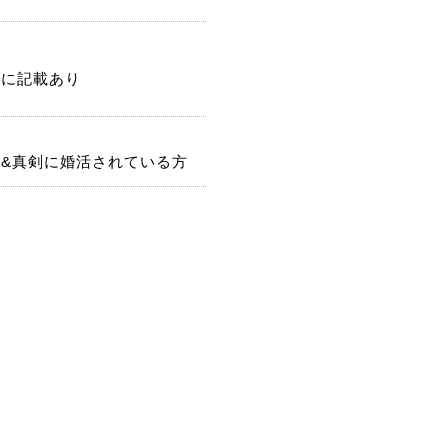
記に記載あり
身&真剣に婚活されている方