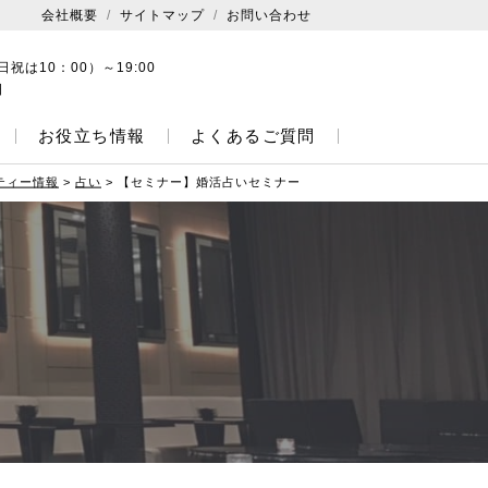
会社概要
サイトマップ
お問い合わせ
日祝は10：00）～19:00
日
お役立ち情報
よくあるご質問
ティー情報
>
占い
>
【セミナー】婚活占いセミナー