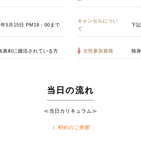
キャンセルについ
4年5月15日 PM18：00まで
下
て
&真剣に婚活されている方
女性参加資格
独
当日の流れ
≪当日カリキュラム≫
Ⅰ.初めのご挨拶