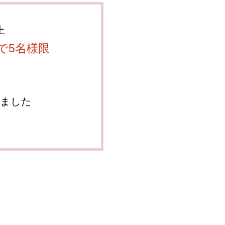
上
で5名様限
ました