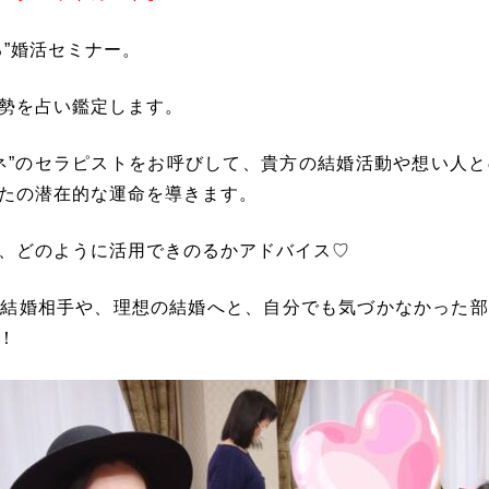
る”婚活セミナー。
勢を占い鑑定します。
ネ”のセラピストをお呼びして、貴方の結婚活動や想い人
たの潜在的な運命を導きます。
、どのように活用できのるかアドバイス♡
の結婚相手や、理想の結婚へと、自分でも気づかなかった部
！