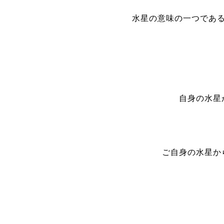
水星の意味の一つであ
自身の水星
ご自身の水星か