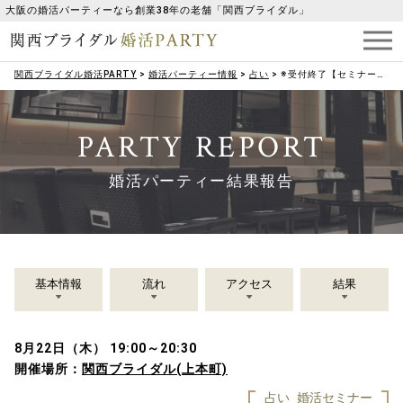
大阪の婚活パーティーなら創業38年の老舗「関西ブライダル」
関西ブライダル婚活PARTY
>
婚活パーティー情報
>
占い
>
※受付終了【セミナー】婚活占いセミナー
PARTY REPORT
婚活パーティー結果報告
基本情報
流れ
アクセス
結果
8月22日（木） 19:00～20:30
開催場所：
関西ブライダル(上本町)
占い
婚活セミナー