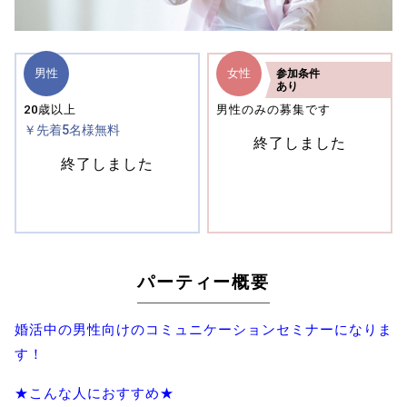
男性
女性
参加
条件
あり
20歳以上
男性のみの募集です
￥先着5名様無料
終了しました
終了しました
パーティー概要
婚活中の男性向けのコミュニケーションセミナーになりま
す！
★こんな人におすすめ★