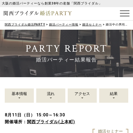
大阪の婚活パーティーなら創業38年の老舗「関西ブライダル」
関西ブライダル婚活PARTY
>
婚活パーティー情報
>
婚活セミナー
>
婚活中の男性必見！ お相手の心を掴むコミュニケーション術
PARTY REPORT
婚活パーティー結果報告
基本情報
流れ
アクセス
結果
8月11日（日） 15:00～16:30
開催場所：
関西ブライダル(上本町)
婚活セミナー