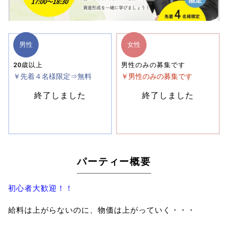
男性
女性
20歳以上
男性のみの募集です
￥先着４名様限定⇒無料
￥男性のみの募集です
終了しました
終了しました
パーティー概要
初心者大歓迎！！
給料は上がらないのに、物価は上がっていく・・・