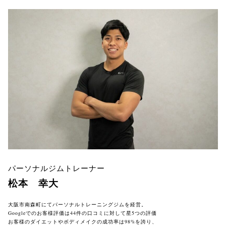
パーソナルジムトレーナー
松本 幸大
大阪市南森町にてパーソナルトレーニングジムを経営。

Googleでのお客様評価は44件の口コミに対して星5つの評価

お客様のダイエットやボディメイクの成功率は98%を誇り、
