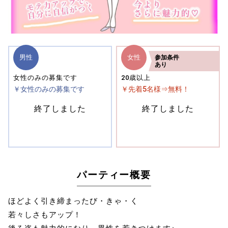
男性
女性
参加
条件
あり
女性のみの募集です
20歳以上
￥女性のみの募集です
￥先着5名様⇒無料！
終了しました
終了しました
パーティー概要
ほどよく引き締まったび・きゃ・く
若々しさもアップ！