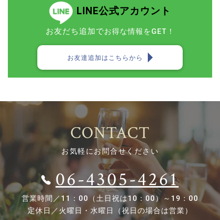
LINE公式アカウント
お友だち追加で
お得な情報をGET！
お友達追加はこちらから
CONTACT
お気軽にお問合せください
06-4305-4261
営業時間／
11：00（土日祝は10：00）～19：00
定休日／
火曜日・水曜日（祝日の場合は営業）