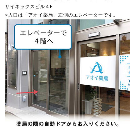
サイネックスビル４F
※入口は「アオイ薬局」左側のエレベーターです。