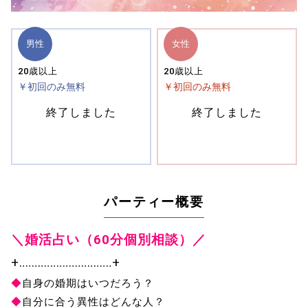
男性
女性
20歳以上
20歳以上
￥初回のみ無料
￥初回のみ無料
終了しました
終了しました
パーティー概要
＼婚活占い（60分個別相談）／
+‥‥‥‥‥‥‥‥‥‥‥‥‥‥‥+
◆
自身の婚期はいつだろう？
◆
自分に合う異性はどんな人？