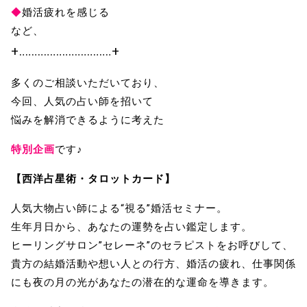
◆
婚活疲れを感じる
など、
+‥‥‥‥‥‥‥‥‥‥‥‥‥‥‥+
多くのご相談いただいており、
今回、人気の占い師を招いて
悩みを解消できるように考えた
特別企画
です♪
【西洋占星術・タロットカード】
人気大物占い師による“視る”婚活セミナー。
生年月日から、あなたの運勢を占い鑑定します。
ヒーリングサロン”セレーネ”のセラピストをお呼びして、
貴方の結婚活動や想い人との行方、婚活の疲れ、仕事関係
にも夜の月の光があなたの潜在的な運命を導きます。