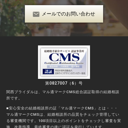
メールでのお問い合わせ
第0827007（6）号
関西ブライダルは、マル適マークCMS総合認証取得の結婚相談
所です。
■安心安全の結婚相談所の証「マル適マークCMS」とは・・・
マル適マークCMSは、結婚相談所の品質をチェック管理してい
る審査機関です。100項目以上のポイントをチェックし審査を実
施、改善指導、最終審査の後に認証を発行しています。