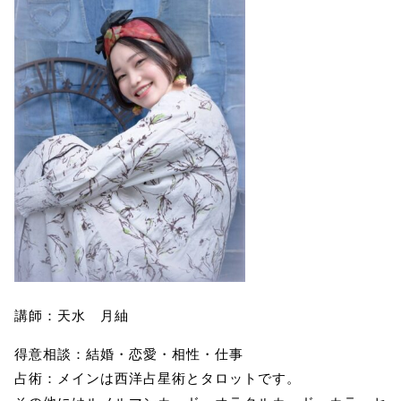
講師：天水 月紬
得意相談：結婚・恋愛・相性・仕事
占術：メインは西洋占星術とタロットです。