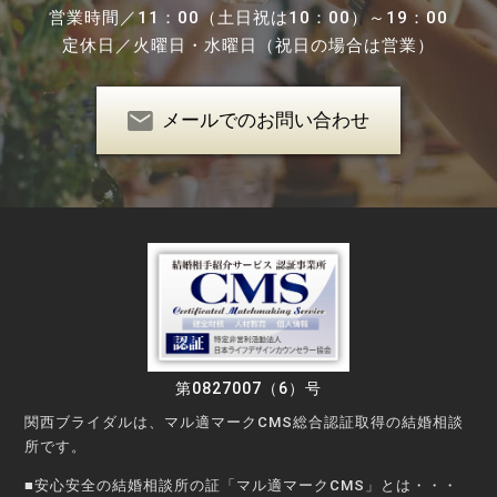
営業時間／
11：00（土日祝は10：00）～19：00
定休日／
火曜日・水曜日（祝日の場合は営業）
メールでのお問い合わせ
第0827007（6）号
関西ブライダルは、マル適マークCMS総合認証取得の結婚相談
所です。
■安心安全の結婚相談所の証「マル適マークCMS」とは・・・