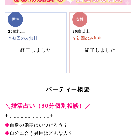
男性
女性
20歳以上
20歳以上
￥初回のみ無料
￥初回のみ無料
終了しました
終了しました
パーティー概要
＼婚活占い（30分個別相談）／
+‥‥‥‥‥‥‥‥‥‥‥‥‥‥‥+
◆
自身の婚期はいつだろう？
◆
自分に合う異性はどんな人？