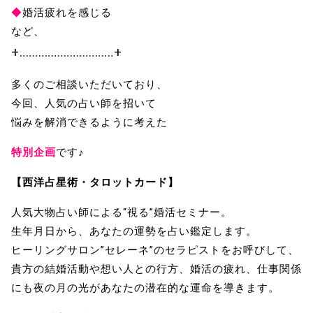
◆
婚活疲れを感じる
など、
+‥‥‥‥‥‥‥‥‥‥‥‥‥‥‥+
多くのご相談いただいており、
今回、人気の占い師を招いて
悩みを解消できるように考えた
特別企画
です♪
【西洋占星術・タロットカード】
人気大物占い師による“視る”婚活セミナー。
生年月日から、あなたの運勢を占い鑑定します。
ヒーリングサロン”セレーネ”のセラピストをお呼びして、
貴方の結婚活動や想い人との行方、婚活の疲れ、仕事関係
にも夜の月の光があなたの潜在的な運命を導きます。