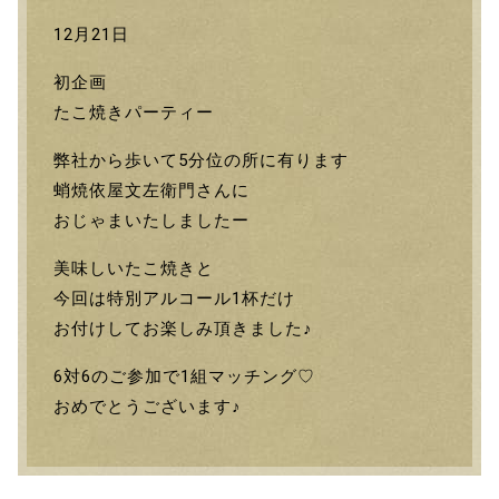
12月21日
初企画
たこ焼きパーティー
弊社から歩いて5分位の所に有ります
蛸焼依屋文左衛門さんに
おじゃまいたしましたー
美味しいたこ焼きと
今回は特別アルコール1杯だけ
お付けしてお楽しみ頂きました♪
6対6のご参加で1組マッチング♡
おめでとうございます♪