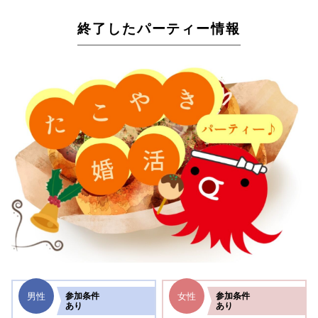
終了したパーティー情報
男性
女性
参加
条件
参加
条件
あり
あり