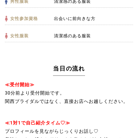
男性服装
清潔感のある服装
女性参加資格
出会いに前向きな方
女性服装
清潔感のある服装
当日の流れ
≪受付開始≫
30分前より受付開始です。
関西ブライダルではなく、直接お店へお越しください。
≪1対1で自己紹介タイム♡≫
プロフィールを見ながらじっくりお話し♡