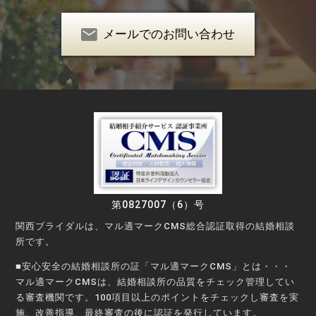
メールでのお問い合わせ
第0827007（6）号
関西ブライダルは、マル適マークCMS総合認証取得の結婚相談
所です。
■安心安全の結婚相談所の証「マル適マークCMS」とは・・・
マル適マークCMSは、結婚相談所の品質をチェック管理してい
る審査機関です。100項目以上のポイントをチェックし審査を実
施、改善指導、最終審査の後に認証を発行しています。