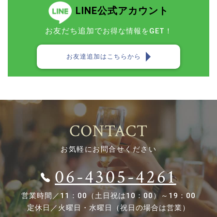
LINE公式アカウント
お友だち追加で
お得な情報をGET！
お友達追加はこちらから
CONTACT
お気軽にお問合せください
06-4305-4261
営業時間／
11：00（土日祝は10：00）～19：00
定休日／
火曜日・水曜日（祝日の場合は営業）