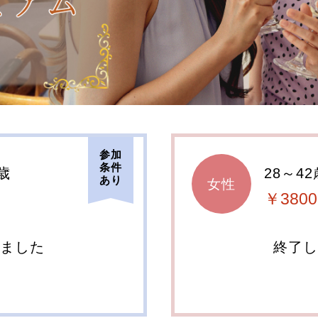
参加
条件
歳
28～42
あり
女性
￥3800
しました
終了し