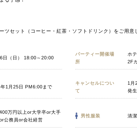
ーツセット（コーヒー・紅茶・ソフトドリンク）をご用意
パーティー開催場
ホ
6日（日） 18:00～20:00
所
2F
キャンセルについ
1月
5年1月25日 PM6:00まで
て
発
400万円以上or大学卒or大手
男性服装
清
or公務員or会社経営