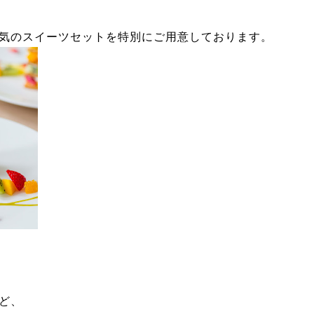
気のスイーツセットを特別にご用意しております。
ど、