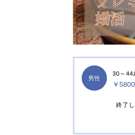
30～44
男性
￥5800
終了