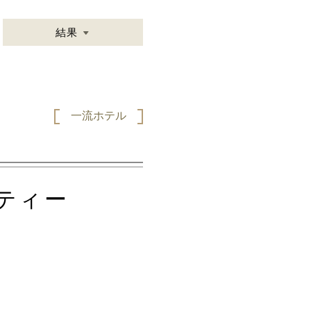
結果
一流ホテル
ティー