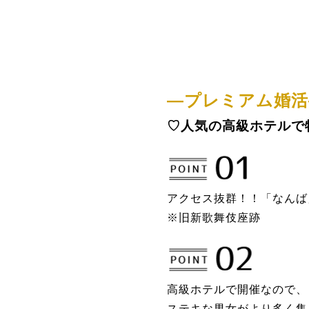
―プレミアム婚活
♡人気の
高級ホテルで
アクセス抜群！！「なんば
※旧新歌舞伎座跡
高級ホテルで開催なので、
ステキな男女がより多く集