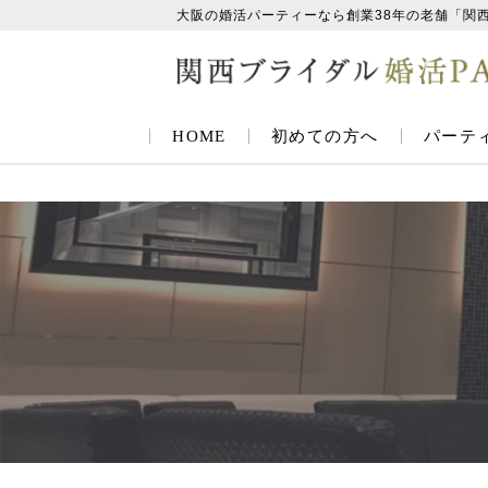
大阪の婚活パーティーなら創業38年の老舗「関
HOME
初めての方へ
パーテ