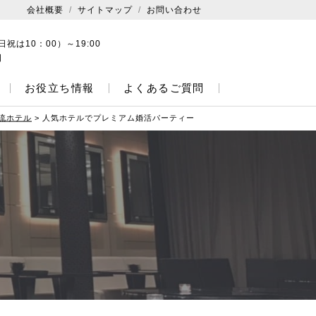
会社概要
サイトマップ
お問い合わせ
日祝は10：00）～19:00
日
お役立ち情報
よくあるご質問
流ホテル
>
人気ホテルでプレミアム婚活パーティー