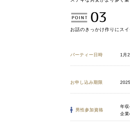
お話のきっかけ作りにスイ
パーティー日時
1月2
お申し込み期限
202
年収
男性参加資格
企業