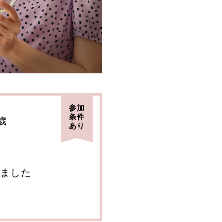
参加
条件
歳
あり
ました