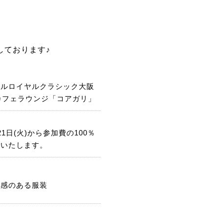
しております♪
テルロイヤルクラシック大阪
カフェラウンジ「コアガリ」
21日(火)から参加費の100％
生いたします。
潔感のある服装