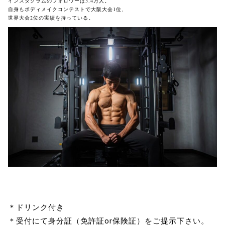
インスタグラムのフォロワーは3.4万人。

自身もボディメイクコンテストで大阪大会1位、

世界大会2位の実績を持っている。
＊ドリンク付き
＊受付にて身分証（免許証or保険証）をご提示下さい。