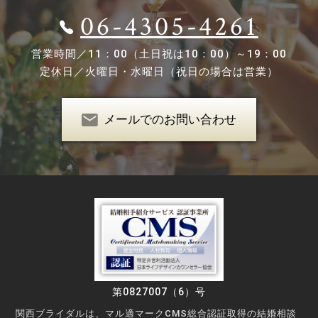
06-4305-4261
営業時間／
11：00（土日祝は10：00）～19：00
定休日／
火曜日・水曜日（祝日の場合は営業）
メールでのお問い合わせ
第0827007（6）号
関西ブライダルは、マル適マークCMS総合認証取得の結婚相談