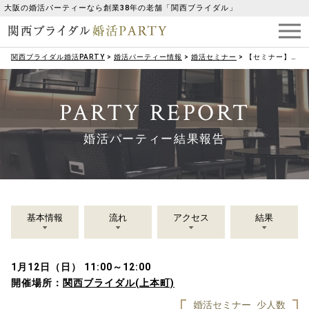
大阪の婚活パーティーなら創業38年の老舗「関西ブライダル」
関西ブライダル婚活PARTY
>
婚活パーティー情報
>
婚活セミナー
>
【セミナー】（男性限定）お正月太り解消！おなか引き締めダイエットセミナー
PARTY REPORT
婚活パーティー結果報告
基本情報
流れ
アクセス
結果
1月12日（日） 11:00～12:00
開催場所：
関西ブライダル(上本町)
婚活セミナー
少人数