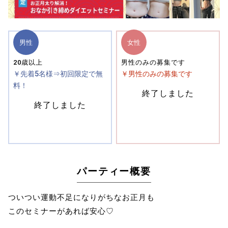
男性
女性
20歳以上
男性のみの募集です
￥先着5名様⇒初回限定で無
￥男性のみの募集です
料！
終了しました
終了しました
パーティー概要
ついつい運動不足になりがちなお正月も
このセミナーがあれば安心♡