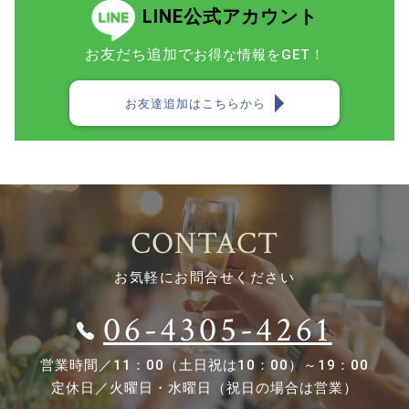
LINE公式アカウント
お友だち追加で
お得な情報をGET！
お友達追加はこちらから
CONTACT
お気軽にお問合せください
06-4305-4261
営業時間／
11：00（土日祝は10：00）～19：00
定休日／
火曜日・水曜日（祝日の場合は営業）