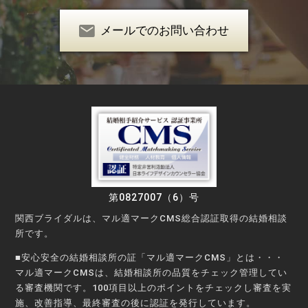
メールでのお問い合わせ
第0827007（6）号
関西ブライダルは、マル適マークCMS総合認証取得の結婚相談
所です。
■安心安全の結婚相談所の証「マル適マークCMS」とは・・・
マル適マークCMSは、結婚相談所の品質をチェック管理してい
る審査機関です。100項目以上のポイントをチェックし審査を実
施、改善指導、最終審査の後に認証を発行しています。