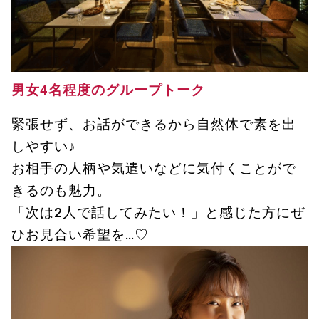
男女4名程度のグループトーク
緊張せず、お話ができるから自然体で素を出
しやすい♪
お相手の人柄や気遣いなどに気付くことがで
きるのも魅力。
「次は2人で話してみたい！」と感じた方にぜ
ひお見合い希望を…♡