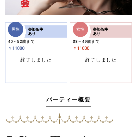
男性
女性
参加
条件
参加
条件
あり
あり
40～52歳まで
38～49歳まで
￥11000
￥11000
終了しました
終了しました
パーティー概要