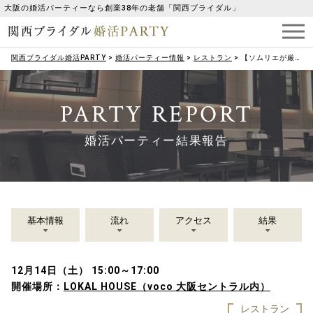
大阪の婚活パーティーなら創業38年の老舗「関西ブライダル」
関西ブライダル婚活PARTY
>
婚活パーティー情報
>
レストラン
>
【ソムリエが厳選したワイン4種が飲み放題】ワインによく合うフィンガーフード付き
PARTY REPORT
婚活パーティー結果報告
基本情報
流れ
アクセス
結果
12月14日（土） 15:00～17:00
開催場所：
LOKAL HOUSE（voco 大阪セントラル内）
レストラン