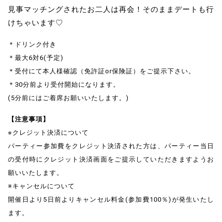
見事マッチングされたお二人は再会！そのままデートも行
けちゃいます♡
＊ドリンク付き
＊最大6対6(予定)
＊受付にて本人様確認（免許証or保険証）をご提示下さい。
＊30分前より受付開始になります。
(5分前にはご着席お願いいたします。)
【注意事項】
※クレジット決済について
パーティー参加費をクレジット決済された方は、パーティー当日
の受付時にクレジット決済
画面をご提示していただきますようお
願いいたします。
※キャンセルについて
開催日より5日前よりキャンセル料金(参加費100％)が発生いたし
ます。