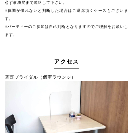
必ず事務局まで連絡して下さい。
※体調が優れないと判断した場合はご退席頂くケースもございま
す。
※パーティーのご参加は自己判断となりますのでご理解をお願いし
ます。
アクセス
関西ブライダル（個室ラウンジ）