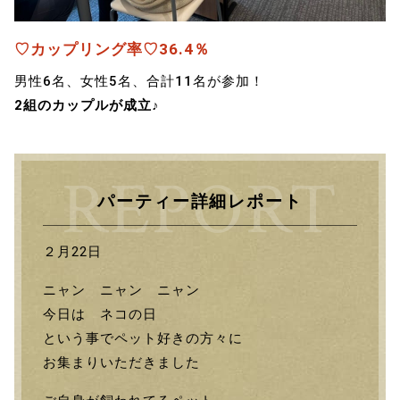
♡カップリング率♡36.4％
男性6名、女性5名、合計11名が参加！
2組のカップルが成立♪
パーティー詳細レポート
２月22日
ニャン ニャン ニャン
今日は ネコの日
という事でペット好きの方々に
お集まりいただきました