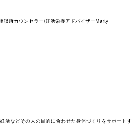
婚相談所カウンセラー/妊活栄養アドバイザーMarty
や妊活などその人の目的に合わせた身体づくりをサポートす