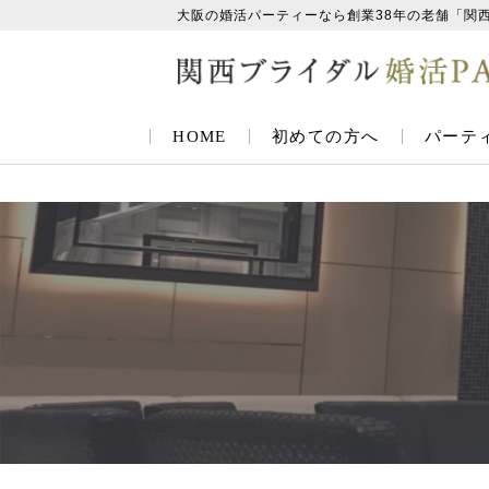
大阪の婚活パーティーなら創業38年の老舗「関
HOME
初めての方へ
パーテ