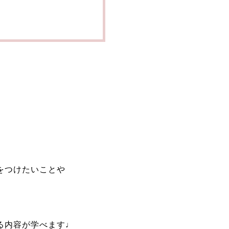
をつけたいことや
る内容が学べます♩