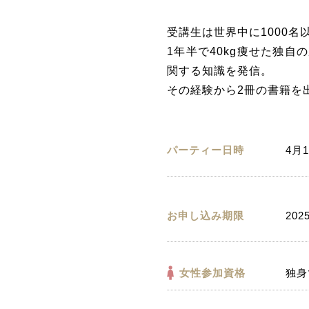
受講生は世界中に1000名
1年半で40kg痩せた独自
関する知識を発信。
その経験から2冊の書籍を
パーティー日時
4月1
お申し込み期限
202
女性参加資格
独身