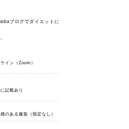
mebaブログでダイエットに
中。
ライン（Zoom）
記に記載あり
潔感のある服装（指定なし）