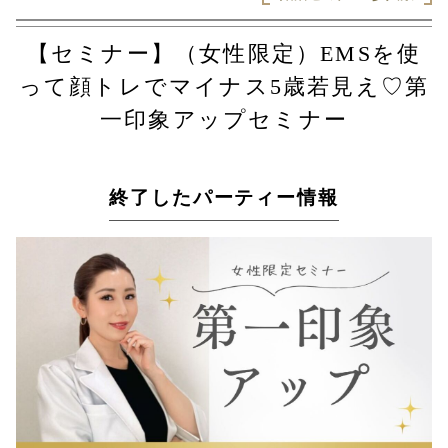
【セミナー】（女性限定）EMSを使
って顔トレでマイナス5歳若見え♡第
一印象アップセミナー
終了したパーティー情報