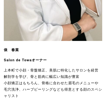
俵 春菜
Salon de Towaオーナー
上本町で小顔・骨盤矯正、美肌に特化したサロンを経営
解剖学を学び、骨と筋肉に幅広い知識が豊富
小顔矯正はもちろん、骨格に合わせた眉毛のメニューや
毛穴洗浄、ハーブピーリングなども得意とする顔のスペシ
ャリスト