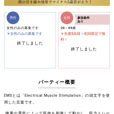
男性
女性
参加
条件
あり
女性のみの募集です
20～69歳
￥女性のみの募集です
￥先着5名様⇒初回限定で無
料！
終了しました
終了しました
パーティー概要
EMSとは「Electrical Muscle Stimulation」の頭文字を使
用した言葉です。
微量の電気によって筋肉を刺激して動かし、筋力トレー