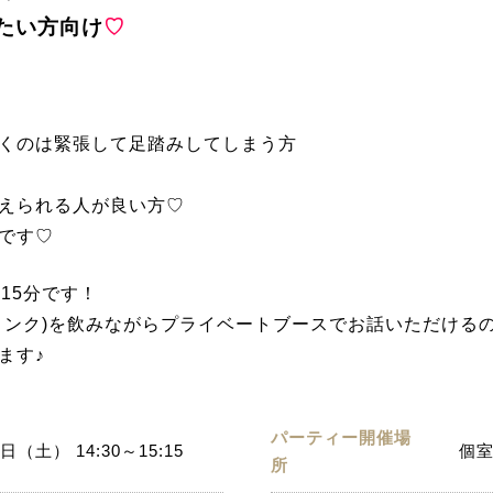
たい方向け
♡
くのは緊張して足踏みしてしまう方
えられる人が良い方♡
です♡
15分です！
リンク)を飲みながらプライベートブースでお話いただける
ます♪
パーティー開催場
日（土） 14:30～15:15
個室
所