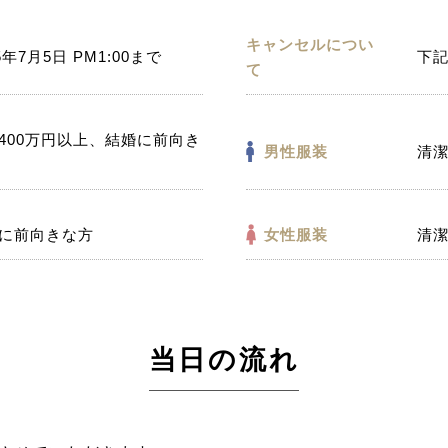
キャンセルについ
5年7月5日 PM1:00まで
下
て
400万円以上、結婚に前向き
男性服装
清
に前向きな方
女性服装
清
当日の流れ