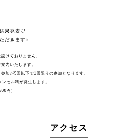
結果発表♡
ただきます♪
は設けておりません。
ご案内いたします。
参加が5回以下で1回限りの参加となります。
キャンセル料が発生します。
500円）
アクセス