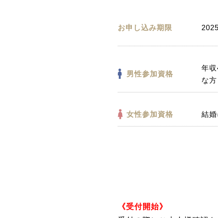
お申し込み期限
202
年収
男性参加資格
な方
女性参加資格
結婚
《受付開始》