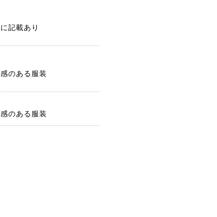
記に記載あり
潔感のある服装
潔感のある服装