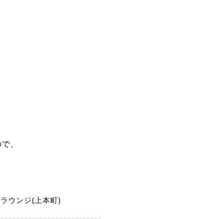
ので、
ラウンジ(上本町)