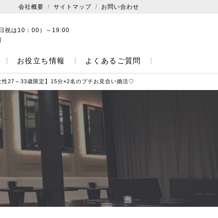
会社概要
サイトマップ
お問い合わせ
日祝は10：00）～19:00
日
お役立ち情報
よくあるご質問
女性27～33歳限定】15分×2名のプチお見合い婚活♡