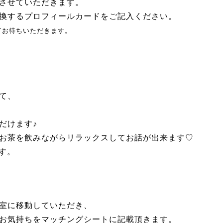
させていただきます。
換するプロフィールカードをご記入ください。
てお待ちいただきます。
て、
。
だけます♪
お茶を飲みながらリラックスしてお話が出来ます♡
です。
室に移動していただき、
お気持ちをマッチングシートに記載頂きます。