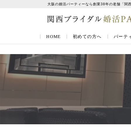
大阪の婚活パーティーなら創業38年の老舗「関
HOME
初めての方へ
パーテ