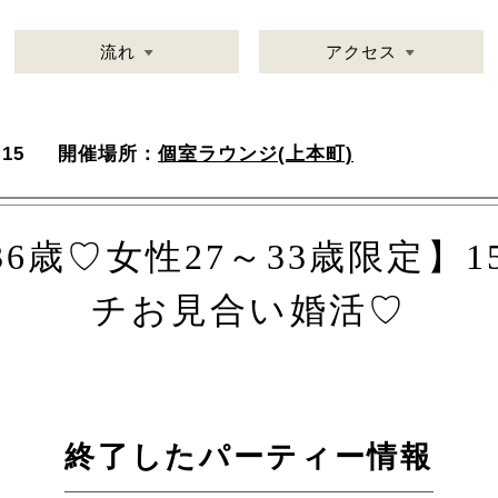
流れ
アクセス
15
開催場所：
個室ラウンジ(上本町)
36歳♡女性27～33歳限定】1
チお見合い婚活♡
終了したパーティー情報