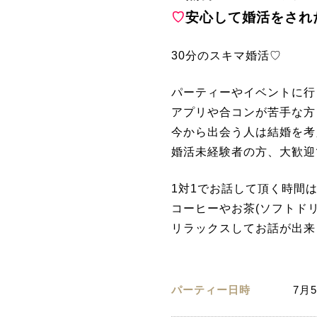
♡
安心して婚活をされ
30分のスキマ婚活♡
パーティーやイベントに行
アプリや合コンが苦手な方
今から出会う人は結婚を考
婚活未経験者の方、大歓迎
1対1でお話して頂く時間は
コーヒーやお茶(ソフトド
リラックスしてお話が出来
パーティー日時
7月5