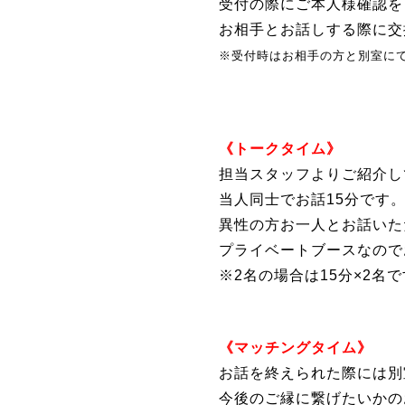
受付の際にご本人様確認を
お相手とお話しする際に交
※受付時はお相手の方と別室に
《トークタイム》
担当スタッフよりご紹介し
当人同士でお話15分です
異性の方お一人とお話いた
プライベートブースなので
※2名の場合は15分×2名
《マッチングタイム》
お話を終えられた際には別
今後のご縁に繋げたいかの