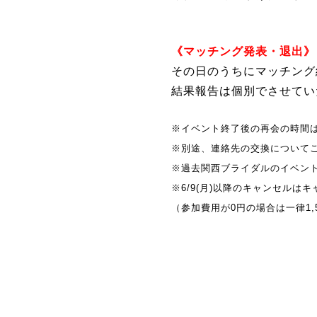
《マッチング発表・退出》
その日のうちにマッチング
結果報告は個別でさせてい
※イベント終了後の再会の時間
※別途、連絡先の交換について
※過去関西ブライダルのイベント
※6/9(月)以降のキャンセルは
（参加費用が0円の場合は一律1,