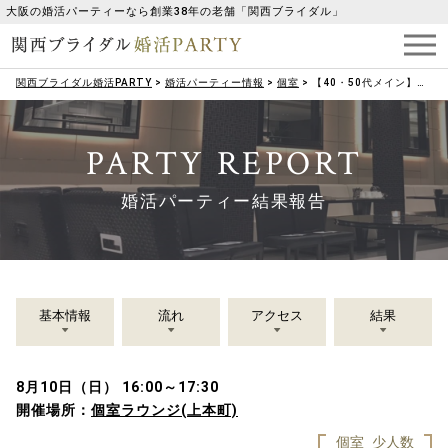
大阪の婚活パーティーなら創業38年の老舗「関西ブライダル」
関西ブライダル婚活PARTY
>
婚活パーティー情報
>
個室
>
【40・50代メイン】生涯のパートナーを見つける♡いい人がいたらお付き合いしたい
PARTY REPORT
婚活パーティー結果報告
基本情報
流れ
アクセス
結果
8月10日（日） 16:00～17:30
開催場所：
個室ラウンジ(上本町)
個室
少人数