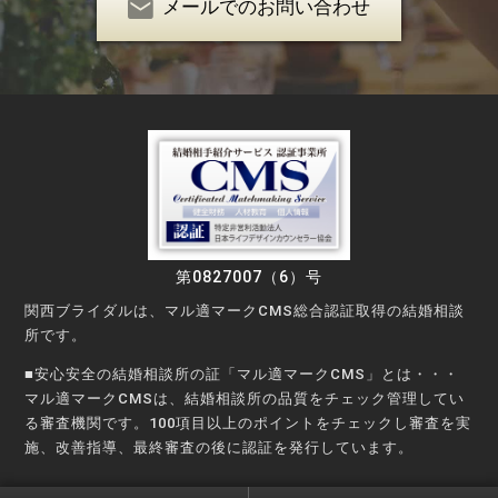
メールでのお問い合わせ
第0827007（6）号
関西ブライダルは、マル適マークCMS総合認証取得の結婚相談
所です。
■安心安全の結婚相談所の証「マル適マークCMS」とは・・・
マル適マークCMSは、結婚相談所の品質をチェック管理してい
る審査機関です。100項目以上のポイントをチェックし審査を実
施、改善指導、最終審査の後に認証を発行しています。
©Copyright © KANSAI Bridal Party All rights reserved.