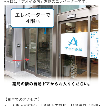
※入口は「アオイ薬局」左側のエレベーターです。
【電車でのアクセス】
・「大阪上本町駅」「谷町九丁目駅」11番出口（左側）