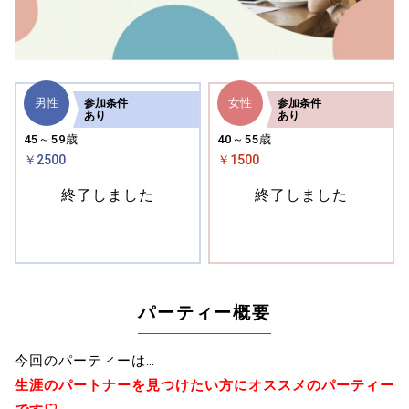
男性
女性
参加
条件
参加
条件
あり
あり
45～59歳
40～55歳
￥2500
￥1500
終了しました
終了しました
パーティー概要
今回のパーティーは…
生涯のパートナーを見つけたい方にオススメのパーティー