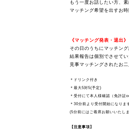
もう一度お話したい方、素
マッチング希望を出すお時
《マッチング発表・退出》
その日のうちにマッチング
結果報告は個別でさせてい
見事マッチングされたお二
＊ドリンク付き
＊最大5対5(予定)
＊受付にて本人様確認（免許証o
＊30分前より受付開始になりま
(5分前にはご着席お願いいたしま
【注意事項】