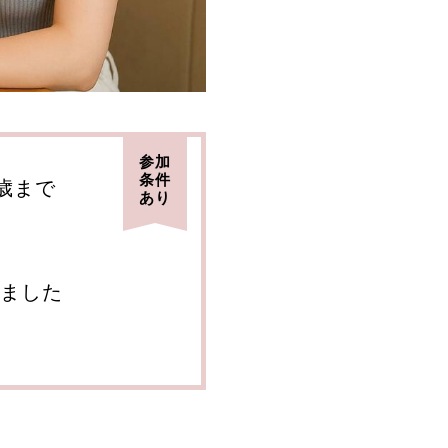
参加
条件
6歳まで
あり
ました