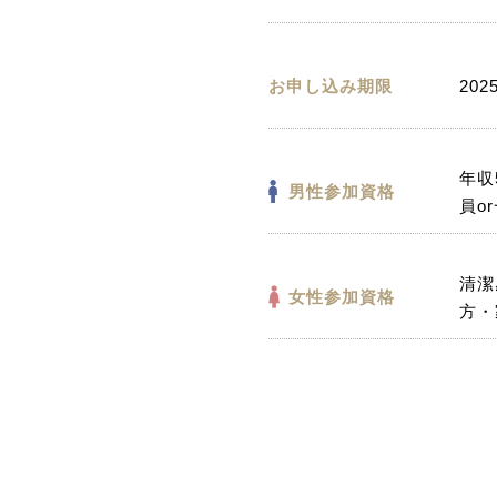
お申し込み期限
202
年収
男性参加資格
員o
清潔
女性参加資格
方・