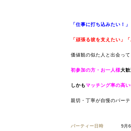
「仕事に打ち込みたい！」
「頑張る彼を支えたい」「
価値観の似た人と出会って
初参加の方・お一人
様
大歓
しかも
マッチング率の高い
親切・丁寧が自慢のパーテ
パーティー日時
9月6