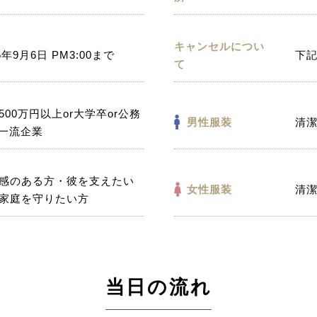
キャンセルについ
5年9月6日 PM3:00まで
下
て
500万円以上or大学卒or公務
男性服装
清
r一流企業
感のある方・彼を支えたい
女性服装
清
家庭を守りたい方
当日の流れ