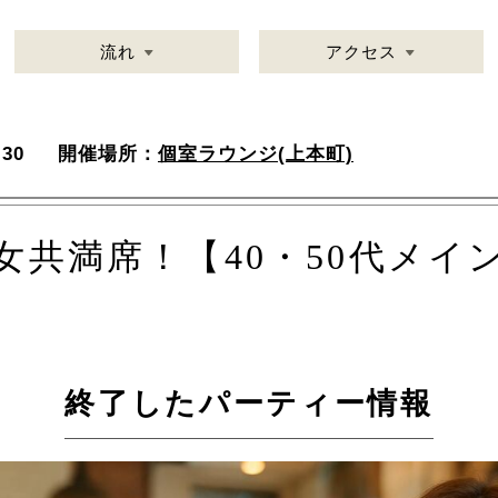
流れ
アクセス
30
開催場所：
個室ラウンジ(上本町)
女共満席！【40・50代メイ
終了したパーティー情報