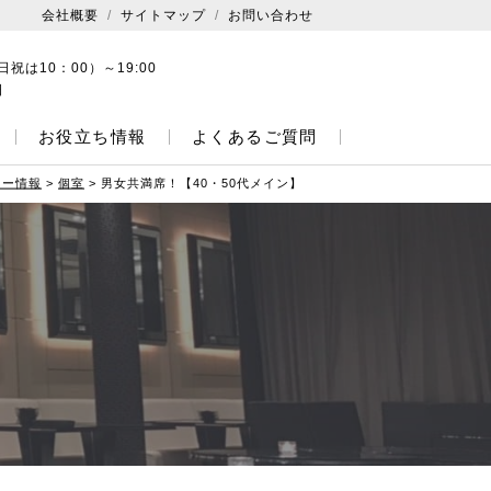
会社概要
サイトマップ
お問い合わせ
日祝は10：00）～19:00
日
お役立ち情報
よくあるご質問
ィー情報
>
個室
>
男女共満席！【40・50代メイン】