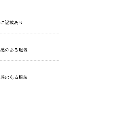
記に記載あり
潔感のある服装
潔感のある服装