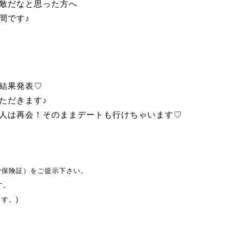
敵だなと思った方へ
間です♪
結果発表♡
ただきます♪
人は再会！そのままデートも行けちゃいます♡
r保険証）をご提示下さい。
す。
す。)