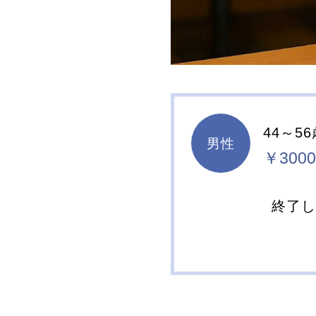
44～5
男性
￥3000
終了