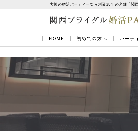
大阪の婚活パーティーなら創業38年の老舗「関
HOME
初めての方へ
パーテ