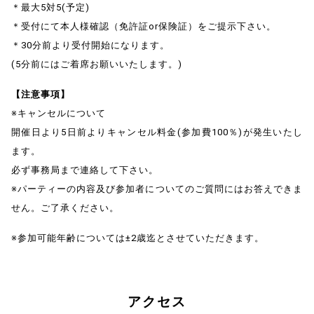
＊最大5対5(予定)
＊受付にて本人様確認（免許証or保険証）をご提示下さい。
＊30分前より受付開始になります。
(5分前にはご着席お願いいたします。)
【注意事項】
※キャンセルについて
開催日より5日前よりキャンセル料金(参加費100％)が発生いたし
ます。
必ず事務局まで連絡して下さい。
※パーティーの内容及び参加者についてのご質問にはお答えできま
せん。ご了承ください。
※参加可能年齢については±2歳迄とさせていただきます。
アクセス