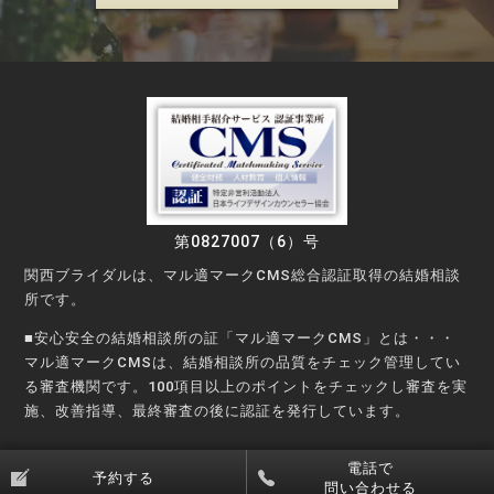
第0827007（6）号
関西ブライダルは、マル適マークCMS総合認証取得の結婚相談
所です。
■安心安全の結婚相談所の証「マル適マークCMS」とは・・・
マル適マークCMSは、結婚相談所の品質をチェック管理してい
る審査機関です。100項目以上のポイントをチェックし審査を実
施、改善指導、最終審査の後に認証を発行しています。
©Copyright © KANSAI Bridal Party All rights reserved.
電話で
予約する
問い合わせる