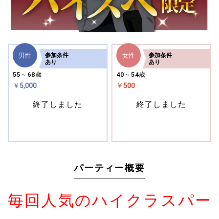
男性
女性
参加
条件
参加
条件
あり
あり
55～68歳
40～54歳
￥5,000
￥500
終了しました
終了しました
パーティー概要
毎回人気のハイクラスパー