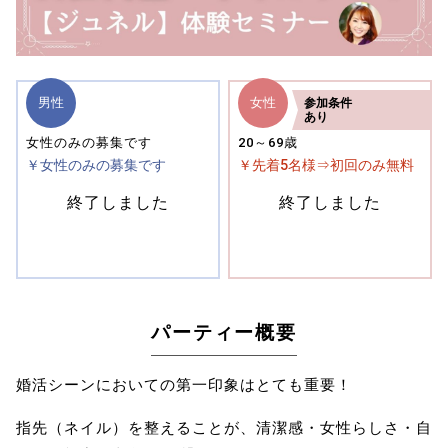
男性
女性
参加
条件
あり
女性のみの募集です
20～69歳
￥女性のみの募集です
￥先着5名様⇒初回のみ無料
終了しました
終了しました
パーティー概要
婚活シーンにおいての第一印象はとても重要！
指先（ネイル）を整えることが、清潔感・女性らしさ・自