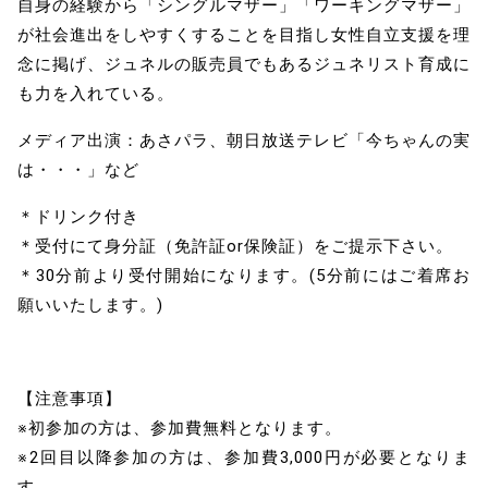
自身の経験から「シングルマザー」「ワーキングマザー」
が社会進出をしやすくすることを目指し女性自立支援を理
念に掲げ、ジュネルの販売員でもあるジュネリスト育成に
も力を入れている。
メディア出演：あさパラ、朝日放送テレビ「今ちゃんの実
は・・・」など
＊ドリンク付き
＊受付にて身分証（免許証or保険証）をご提示下さい。
＊30分前より受付開始になります。(5分前にはご着席お
願いいたします。)
【注意事項】
※初参加の方は、参加費無料となります。
※2回目以降参加の方は、参加費3,000円が必要となりま
す。