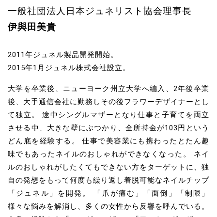
一般社団法人日本ジュネリスト協会理事長
伊與田美貴
2011年ジュネル製品開発開始。
2015年1月ジュネル株式会社設立。
大学を卒業後、ニューヨーク州立大学へ編入、2年後卒業
後、大手通信会社に勤務しその後フラワーデザイナーとし
て独立。 途中シングルマザーとなり仕事と子育てを両立
させる中、大きな壁にぶつかり、全所持金が103円という
どん底を経験する。 仕事で美容業にも携わったとたん趣
味でもあったネイルのおしゃれができなくなった。 ネイ
ルのおしゃれがしたくてもできない方をターゲットに、独
自の発想をもって何度も繰り返し着脱可能なネイルチップ
「ジュネル」を開発。 「爪が痛む」「面倒」「制限」
様々な悩みを解消し、多くの女性から反響を呼んでいる。