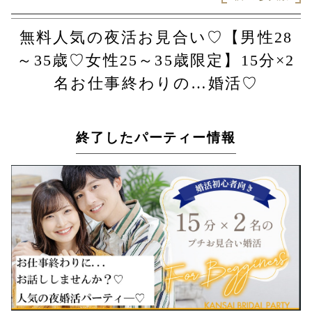
無料人気の夜活お見合い♡【男性28
～35歳♡女性25～35歳限定】15分×2
名お仕事終わりの…婚活♡
終了したパーティー情報