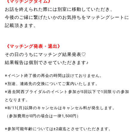
《マッチングタイム》
お話を終えられた際には別室に移動していただき、
今後のご縁に繋げたいかのお気持ちをマッチングシートに
記載頂きます。
《マッチング発表・退出》
その日のうちにマッチング結果発表♡
結果報告は個別でさせていただきます♪
※イベント終了後の再会の時間は設けておりません。
※別途、連絡先の交換についてご案内いたします。
※過去関西ブライダルのイベント参加が5回以下で1回限りの参加
となります。
※8/11(月)以降のキャンセルはキャンセル料が発生します。
（参加費用が0円の場合は一律1,500円）
※参加可能年齢については±2歳迄とさせていただきます。