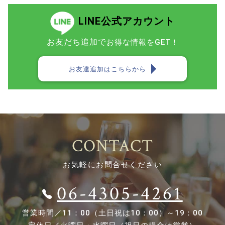
LINE公式アカウント
お友だち追加で
お得な情報をGET！
お友達追加はこちらから
CONTACT
お気軽にお問合せください
06-4305-4261
営業時間／
11：00（土日祝は10：00）～19：00