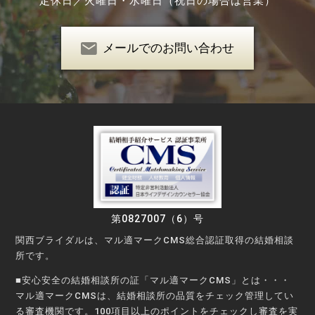
定休日／
火曜日・水曜日（祝日の場合は営業）
メールでのお問い合わせ
第0827007（6）号
関西ブライダルは、マル適マークCMS総合認証取得の結婚相談
所です。
■安心安全の結婚相談所の証「マル適マークCMS」とは・・・
マル適マークCMSは、結婚相談所の品質をチェック管理してい
る審査機関です。100項目以上のポイントをチェックし審査を実