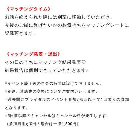
《マッチングタイム》
お話を終えられた際には別室に移動していただき、
今後のご縁に繋げたいかのお気持ちをマッチングシートに
記載頂きます。
《マッチング発表・退出》
その日のうちにマッチング結果発表♡
結果報告は個別でさせていただきます♪
※イベント終了後の再会の時間は設けておりません。
※別途、連絡先の交換についてご案内いたします。
※過去関西ブライダルのイベント参加が5回以下で1回限りの参加
となります。
※5日前以降のキャンセルはキャンセル料が発生します。
（参加費用が0円の場合は一律1,500円）