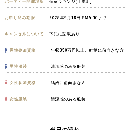
パーティー開催場所
個室ラウンジ(上本町)
お申し込み期限
2025年9月18日 PM6:00まで
キャンセルについて
下記に記載あり
男性参加資格
年収350万円以上、結婚に前向きな方
男性服装
清潔感のある服装
女性参加資格
結婚に前向きな方
女性服装
清潔感のある服装
当日の流れ