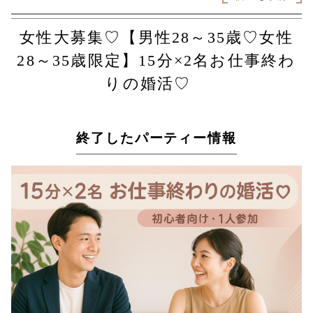
女性大募集♡【男性28～35歳♡女性
28～35歳限定】15分×2名お仕事終わ
りの婚活♡
終了したパーティー情報