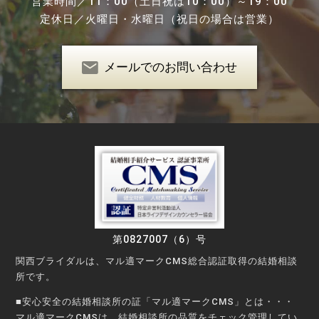
営業時間／
11：00（土日祝は10：00）～19：00
定休日／
火曜日・水曜日（祝日の場合は営業）
メールでのお問い合わせ
第0827007（6）号
関西ブライダルは、マル適マークCMS総合認証取得の結婚相談
所です。
■安心安全の結婚相談所の証「マル適マークCMS」とは・・・
マル適マークCMSは、結婚相談所の品質をチェック管理してい