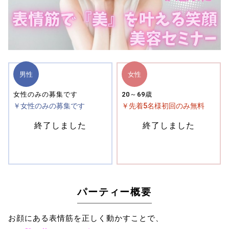
男性
女性
女性のみの募集です
20～69歳
￥女性のみの募集です
￥先着5名様初回のみ無料
終了しました
終了しました
パーティー概要
お顔にある表情筋を正しく動かすことで、