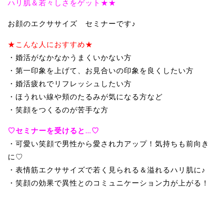
ハリ肌＆若々しさをゲット★★
お顔のエクササイズ セミナーです♪
★こんな人におすすめ★
・婚活がなかなかうまくいかない方
・第一印象を上げて、お見合いの印象を良くしたい方
・婚活疲れでリフレッシュしたい方
・ほうれい線や頬のたるみが気になる方など
・笑顔をつくるのが苦手な方
♡セミナーを受けると…♡
・可愛い笑顔で男性から愛され力アップ！気持ちも前向き
に♡
・表情筋エクササイズで若く見られる＆溢れるハリ肌に♪
・笑顔の効果で異性とのコミュニケーション力が上がる！