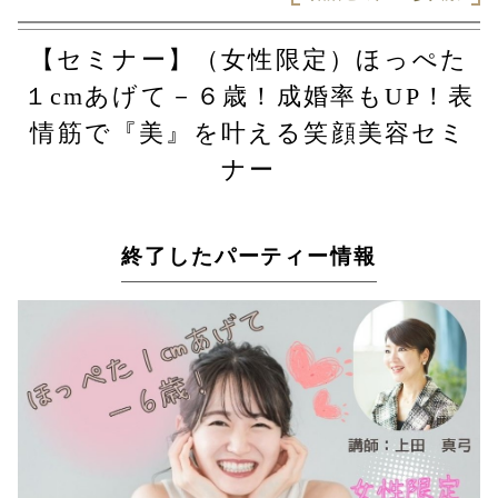
【セミナー】（女性限定）ほっぺた
１cmあげて－６歳！成婚率もUP！表
情筋で『美』を叶える笑顔美容セミ
ナー
終了したパーティー情報