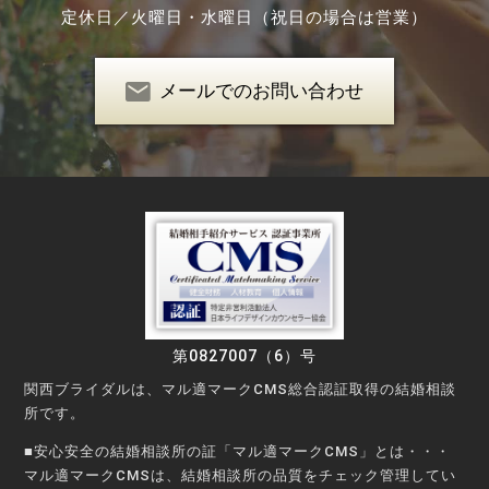
定休日／
火曜日・水曜日（祝日の場合は営業）
メールでのお問い合わせ
第0827007（6）号
関西ブライダルは、マル適マークCMS総合認証取得の結婚相談
所です。
■安心安全の結婚相談所の証「マル適マークCMS」とは・・・
マル適マークCMSは、結婚相談所の品質をチェック管理してい