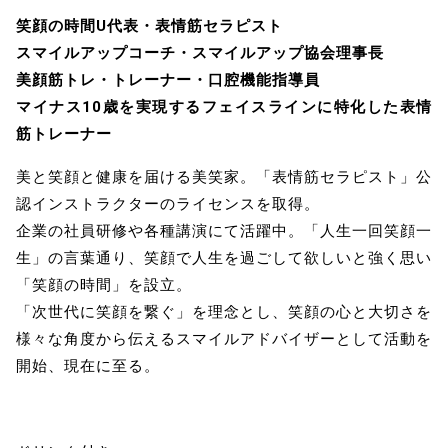
笑顔の時間U代表・表情筋セラピスト
スマイルアップコーチ・スマイルアップ協会理事長
美顔筋トレ・トレーナー・口腔機能指導員
マイナス10歳を実現するフェイスラインに特化した表情
筋トレーナー
美と笑顔と健康を届ける美笑家。「表情筋セラピスト」公
認インストラクターのライセンスを取得。
企業の社員研修や各種講演にて活躍中。「人生一回笑顔一
生」の言葉通り、笑顔で人生を過ごして欲しいと強く思い
「笑顔の時間」を設立。
「次世代に笑顔を繋ぐ」を理念とし、笑顔の心と大切さを
様々な角度から伝えるスマイルアドバイザーとして活動を
開始、現在に至る。