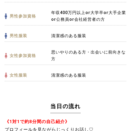
年収400万円以上or大学卒or大手企業
男性参加資格
or公務員or会社経営者の方
男性服装
清潔感のある服装
思いやりのある方・出会いに前向きな
女性参加資格
方
女性服装
清潔感のある服装
当日の流れ
《1対1で約8分間の自己紹介》
プロフィールを見ながらじっくりお話し♡