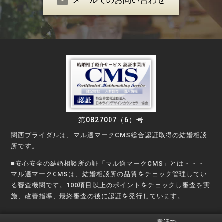
第0827007（6）号
関西ブライダルは、マル適マークCMS総合認証取得の結婚相談
所です。
■安心安全の結婚相談所の証「マル適マークCMS」とは・・・
マル適マークCMSは、結婚相談所の品質をチェック管理してい
る審査機関です。100項目以上のポイントをチェックし審査を実
施、改善指導、最終審査の後に認証を発行しています。
©Copyright © KANSAI Bridal Party All rights reserved.
電話で