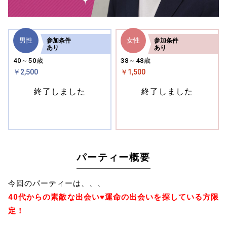
男性
女性
参加
条件
参加
条件
あり
あり
40～50歳
38～48歳
￥2,500
￥1,500
終了しました
終了しました
パーティー概要
今回のパーティーは、、、
40代からの素敵な出会い♥運命の出会いを探している方限
定！