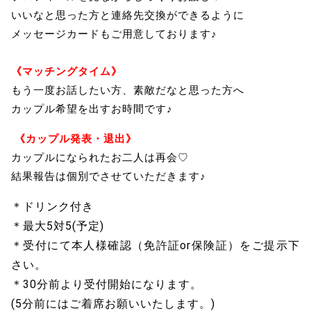
いいなと思った方と連絡先交換ができるように
メッセージカードもご用意しております♪
《マッチングタイム》
もう一度お話したい方、素敵だなと思った方へ
カップル希望を出すお時間です♪
《カップル発表・退出》
カップルになられたお二人は再会♡
結果報告は個別でさせていただきます♪
＊ドリンク付き
＊最大5対5(予定)
＊受付にて本人様確認（免許証or保険証）をご提示下
さい。
＊30分前より受付開始になります。
(5分前にはご着席お願いいたします。)