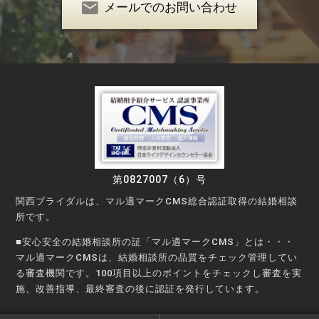
メールでのお問い合わせ
第0827007（6）号
関西ブライダルは、マル適マークCMS総合認証取得の結婚相談
所です。
■安心安全の結婚相談所の証「マル適マークCMS」とは・・・
マル適マークCMSは、結婚相談所の品質をチェック管理してい
る審査機関です。100項目以上のポイントをチェックし審査を実
施、改善指導、最終審査の後に認証を発行しています。