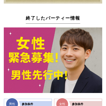
終了したパーティー情報
男性
女性
参加
条件
参加
条件