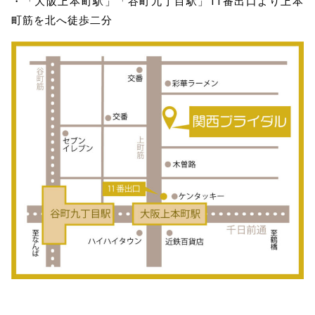
・「大阪上本町駅」「谷町九丁目駅」11番出口より上本
町筋を北へ徒歩二分