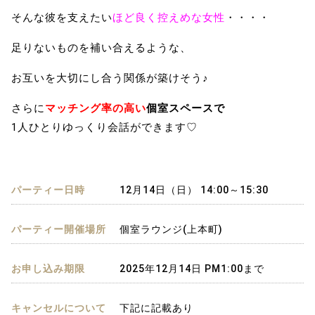
そんな彼を支えたい
ほど良く控えめな女性
・・・・
足りないものを補い合えるような、
お互いを大切にし合う関係が築けそう♪
さらに
マッチング率の高い
個室スペースで
1人ひとりゆっくり会話ができます♡
パーティー日時
12月14日（日） 14:00～15:30
パーティー開催場所
個室ラウンジ(上本町)
お申し込み期限
2025年12月14日 PM1:00まで
キャンセルについて
下記に記載あり