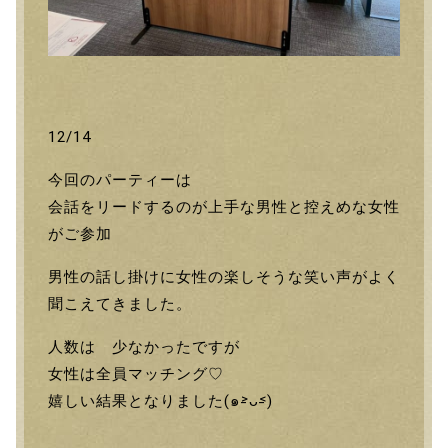
12/14
今回のパーティーは
会話をリードするのが上手な男性と控えめな女性
がご参加
男性の話し掛けに女性の楽しそうな笑い声がよく
聞こえてきました。
人数は 少なかったですが
女性は全員マッチング♡
嬉しい結果となりました(๑˃̵ᴗ˂̵)