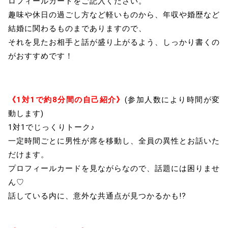
ロフィールカードをご記入ください。
趣味や休日の過ごし方など軽いものから、年収や婚歴など
結婚に関わるものまでありますので、
それを見たお相手と話が盛り上がるよう、しっかり書くの
がおすすめです！
《1対1で約8分間の自己紹介》
(参加人数により時間が変
動します)
1対1でじっくりトーク♪
一定時間ごとに男性が席を移動し、全員の異性とお話いた
だけます。
プロフィールカードを見ながらなので、話題には困りませ
ん♡
話している内に、意外な共通点が見つかるかも!?