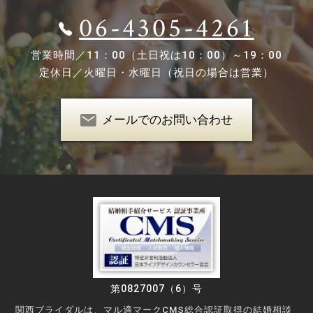
06-4305-4261
営業時間／
11：00（土日祝は10：00）～19：00
定休日／
火曜日・水曜日（祝日の場合は営業）
メールでのお問い合わせ
第0827007（6）号
関西ブライダルは、マル適マークCMS総合認証取得の結婚相談