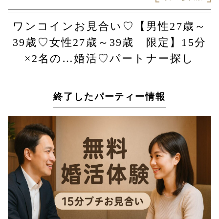
ワンコインお見合い♡【男性27歳～
39歳♡女性27歳～39歳 限定】15分
×2名の…婚活♡パートナー探し
終了したパーティー情報