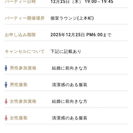
パーティー日時
12月25日（木） 19:00～19:45
パーティー開催場所
個室ラウンジ(上本町)
お申し込み期限
2025年12月25日 PM6:00まで
キャンセルについて
下記に記載あり
男性参加資格
結婚に前向きな方
男性服装
清潔感のある服装
女性参加資格
結婚に前向きな方
女性服装
清潔感のある服装