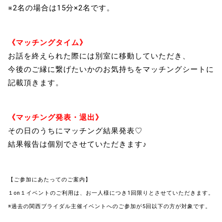
※2名の場合は15分×2名です。
《マッチングタイム》
お話を終えられた際には別室に移動していただき、
今後のご縁に繋げたいかのお気持ちをマッチングシートに
記載頂きます。
《マッチング発表・退出》
その日のうちにマッチング結果発表♡
結果報告は個別でさせていただきます♪
【ご参加にあたってのご案内】
１on１イベントのご利用は、お一人様につき1回限りとさせていただきます。
※過去の関西ブライダル主催イベントへのご参加が5回以下の方が対象です。