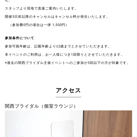
ん。
スタッフより現地で直接ご案内いたします。
開催5日前以降のキャンセルはキャンセル料が発生いたします。
（参加費0円の場合は一律 1,500円）
参加条件について
参加可能年齢は、記載年齢より±2歳までとさせていただきます。
本イベントのご利用は、お一人様につき1回限りとさせていただきます。
※過去の関西ブライダル主催イベントへのご参加が5回以下の方が対象です。
アクセス
関西ブライダル（個室ラウンジ）