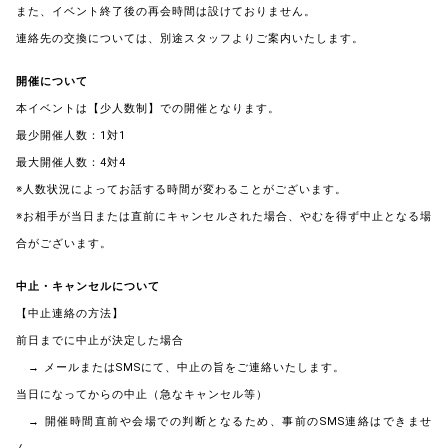
また、イベント終了後の再会時間は設けておりません。
連絡先の交換については、別途スタッフよりご案内いたします。
開催について
本イベントは【少人数制】での開催となります。
最少開催人数：1対1
最大開催人数：4対4
※人数状況によってお話する時間が変わることがございます。
※お相手が当日または直前にキャンセルされた場合、やむを得ず中止となる場
合がございます。
中止・キャンセルについて
【中止連絡の方法】
前日までに中止が決定した場合
→ メールまたはSMSにて、中止の旨をご連絡いたします。
当日になってからの中止（急なキャンセル等）
→ 開催時間直前や会場での判断となるため、事前のSMS連絡はできませ