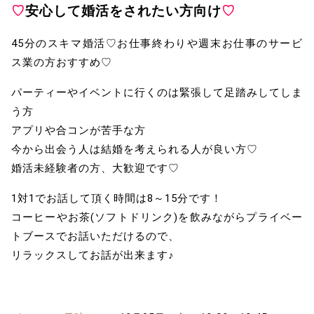
♡
安心して婚活をされたい方向け
♡
45分のスキマ婚活♡お仕事終わりや週末お仕事のサービ
ス業の方おすすめ♡
パーティーやイベントに行くのは緊張して足踏みしてしま
う方
アプリや合コンが苦手な方
今から出会う人は結婚を考えられる人が良い方♡
婚活未経験者の方、大歓迎です♡
1対1でお話して頂く時間は8～15分です！
コーヒーやお茶(ソフトドリンク)を飲みながらプライベー
トブースでお話いただけるので、
リラックスしてお話が出来ます♪