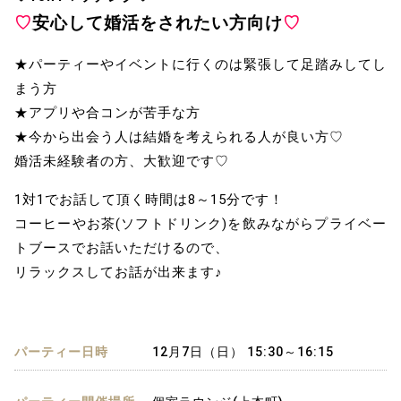
♡
安心して婚活をされたい方向け
♡
★パーティーやイベントに行くのは緊張して足踏みしてし
まう方
★アプリや合コンが苦手な方
★今から出会う人は結婚を考えられる人が良い方♡
婚活未経験者の方、大歓迎です♡
1対1でお話して頂く時間は8～15分です！
コーヒーやお茶(ソフトドリンク)を飲みながらプライベー
トブースでお話いただけるので、
リラックスしてお話が出来ます♪
パーティー日時
12月7日（日） 15:30～16:15