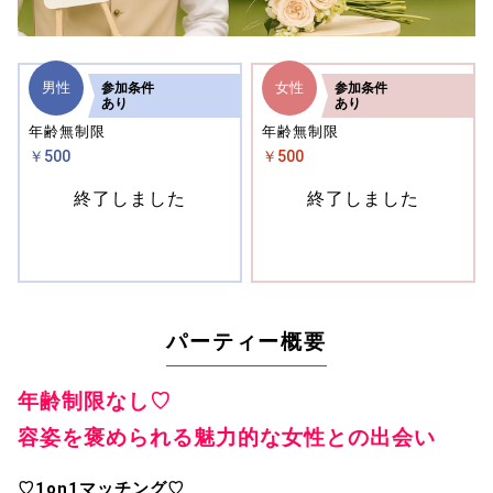
男性
女性
参加
条件
参加
条件
あり
あり
年齢無制限
年齢無制限
￥500
￥500
終了しました
終了しました
パーティー概要
年齢制限なし♡
容姿を褒められる魅力的な女性との出会い
♡
1on1マッチング
♡