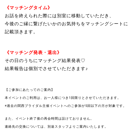
《マッチングタイム》
お話を終えられた際には別室に移動していただき、
今後のご縁に繋げたいかのお気持ちをマッチングシートに
記載頂きます。
《マッチング発表・退出》
その日のうちにマッチング結果発表♡
結果報告は個別でさせていただきます♪
【ご参加にあたってのご案内】
本イベントのご利用は、お一人様につき1回限りとさせていただきます。
※過去の関西ブライダル主催イベントへのご参加が5回以下の方が対象です。
また、イベント終了後の再会時間は設けておりません。
連絡先の交換については、別途スタッフよりご案内いたします。