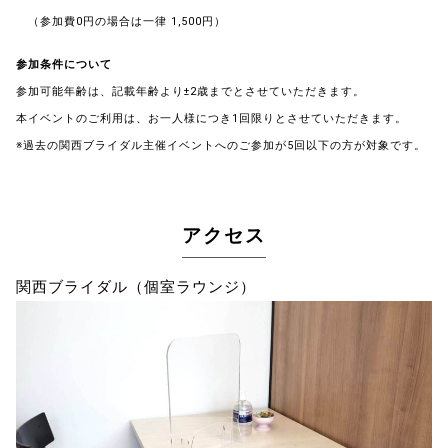
（参加費0円の場合は一律 1,500円）
参加条件について
参加可能年齢は、記載年齢より±2歳までとさせていただきます。
本イベントのご利用は、お一人様につき1回限りとさせていただきます。
※過去の関西ブライダル主催イベントへのご参加が5回以下の方が対象です。
アクセス
関西ブライダル（個室ラウンジ）