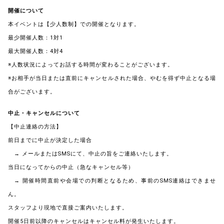
開催について
本イベントは【少人数制】での開催となります。
最少開催人数：1対1
最大開催人数：4対4
※人数状況によってお話する時間が変わることがございます。
※お相手が当日または直前にキャンセルされた場合、やむを得ず中止となる場
合がございます。
中止・キャンセルについて
【中止連絡の方法】
前日までに中止が決定した場合
→ メールまたはSMSにて、中止の旨をご連絡いたします。
当日になってからの中止（急なキャンセル等）
→ 開催時間直前や会場での判断となるため、事前のSMS連絡はできませ
ん。
スタッフより現地で直接ご案内いたします。
開催5日前以降のキャンセルはキャンセル料が発生いたします。