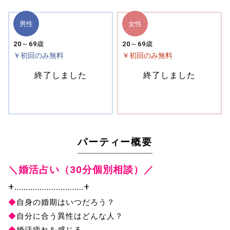
男性
女性
20～69歳
20～69歳
￥初回のみ無料
￥初回のみ無料
終了しました
終了しました
パーティー概要
＼婚活占い（30分個別相談）／
+‥‥‥‥‥‥‥‥‥‥‥‥‥‥‥+
◆
自身の婚期はいつだろう？
◆
自分に合う異性はどんな人？