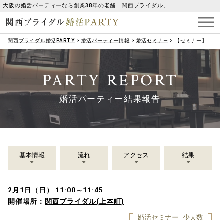
大阪の婚活パーティーなら創業38年の老舗「関西ブライダル」
関西ブライダル婚活PARTY
>
婚活パーティー情報
>
婚活セミナー
>
【セミナー】（男性限定）メンズデート準備レッスン
PARTY REPORT
婚活パーティー結果報告
基本情報
流れ
アクセス
結果
2月1日（日） 11:00～11:45
開催場所：
関西ブライダル(上本町)
婚活セミナー
少人数