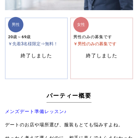
男性
女性
20歳～69歳
男性のみの募集です
￥先着3名様限定⇒無料！
￥男性のみの募集です
終了しました
終了しました
パーティー概要
メンズデート準備レッスン♪
デートのお店や場所選び、服装もとても悩みすよね。