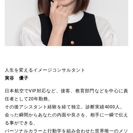
人生を変えるイメージコンサルタント
寅谷 優子
日本航空でVIP対応など、接客、教育部門などを中心に責
任者として20年勤務。
その後アシスタント経験を経て独立。診断実績4000人。
会った瞬間からあなたの内面や良さを、相手に一瞬で伝え
る事ができる、
パーソナルカラーと行動学を組み合わせた世界唯一のメソ