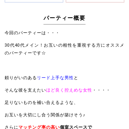
パーティー概要
今回のパーティーは・・・
30代40代メイン！お互いの相性を重視する方にオススメ
のパーティーです☆
頼りがいのある
リード上手な男性
と
そんな彼を支えたい
ほど良く控えめな女性
・・・・
足りないものを補い合えるような、
お互いを大切にし合う関係が築けそう♪
さらに
マッチング率の高い
個室スペースで