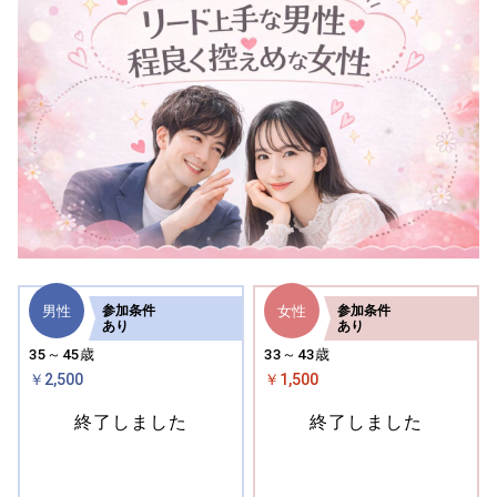
男性
女性
参加
条件
参加
条件
あり
あり
35～45歳
33～43歳
￥2,500
￥1,500
終了しました
終了しました