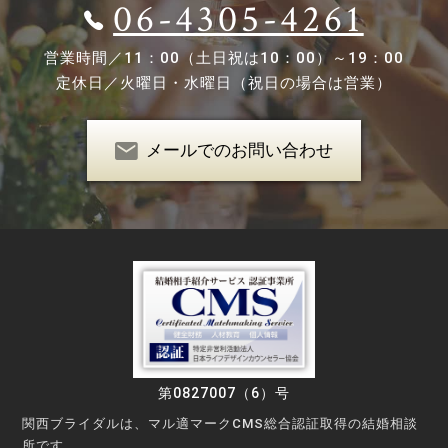
06-4305-4261
営業時間／
11：00（土日祝は10：00）～19：00
定休日／
火曜日・水曜日（祝日の場合は営業）
メールでのお問い合わせ
第0827007（6）号
関西ブライダルは、マル適マークCMS総合認証取得の結婚相談
所です。