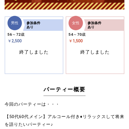
男性
女性
参加
条件
参加
条件
あり
あり
56～72歳
54～70歳
￥2,500
￥1,500
終了しました
終了しました
パーティー概要
今回のパーティーは・・・
【50代60代メイン】アルコール付き♦リラックスして将来
を語りたいパーティー♪