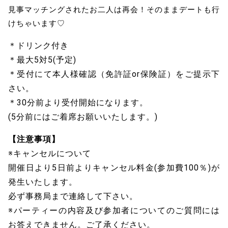
見事マッチングされたお二人は再会！そのままデートも行
けちゃいます♡
＊ドリンク付き
＊最大5対5(予定)
＊受付にて本人様確認（免許証or保険証）をご提示下
さい。
＊30分前より受付開始になります。
(5分前にはご着席お願いいたします。)
【注意事項】
※キャンセルについて
開催日より5日前よりキャンセル料金(参加費100％)が
発生いたします。
必ず事務局まで連絡して下さい。
※パーティーの内容及び参加者についてのご質問には
お答えできません。ご了承ください。