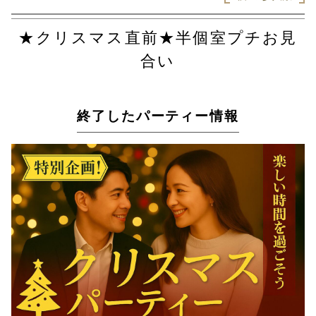
★クリスマス直前★半個室プチお見
合い
終了したパーティー情報