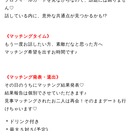
ん♡
話している内に、意外な共通点が見つかるかも!?
《マッチングタイム》
もう一度お話したい方、素敵だなと思った方へ
マッチング希望を出すお時間です♪
《マッチング発表・退出》
その日のうちにマッチング結果発表♡
結果報告は個別でさせていただきます♪
見事マッチングされたお二人は再会！そのままデートも行
けちゃいます♡
＊ドリンク付き
＊最大５対５(予定)