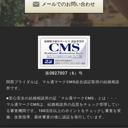
メールでのお問い合わせ
第0827007（6）号
関西ブライダルは、マル適マークCMS総合認証取得の結婚相談
所です。
■安心安全の結婚相談所の証「マル適マークCMS」とは・・・
マル適マークCMSは、結婚相談所の品質をチェック管理してい
る審査機関です。100項目以上のポイントをチェックし審査を実
施、改善指導、最終審査の後に認証を発行しています。