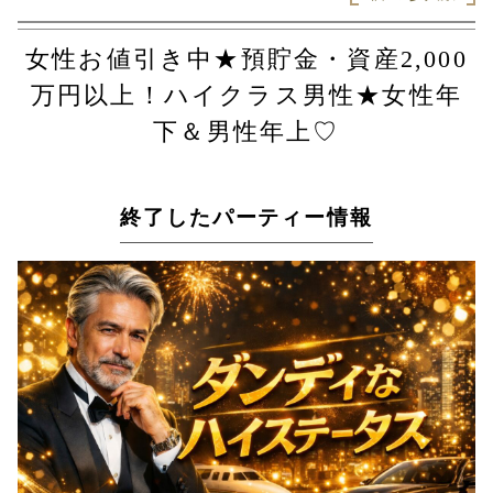
女性お値引き中★預貯金・資産2,000
万円以上！ハイクラス男性★女性年
下＆男性年上♡
終了したパーティー情報