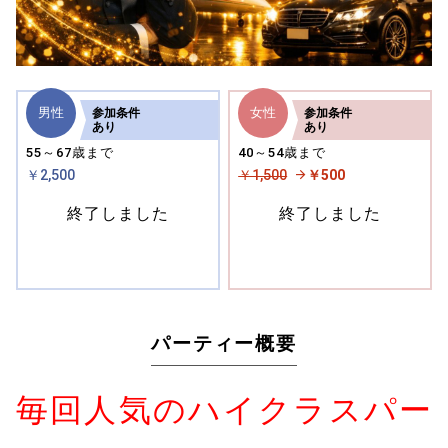
男性
女性
参加
条件
参加
条件
あり
あり
55～67歳まで
40～54歳まで
￥2,500
￥1,500
￥500
終了しました
終了しました
パーティー概要
毎回人気のハイクラスパー