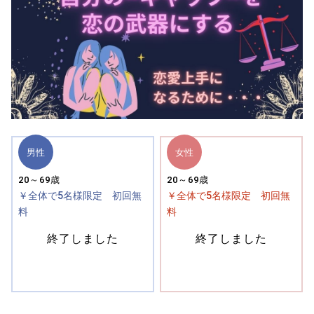
男性
女性
20～69歳
20～69歳
￥全体で5名様限定 初回無
￥全体で5名様限定 初回無
料
料
終了しました
終了しました