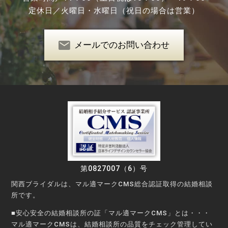
定休日／
火曜日・水曜日（祝日の場合は営業）
メールでのお問い合わせ
第0827007（6）号
関西ブライダルは、マル適マークCMS総合認証取得の結婚相談
所です。
■安心安全の結婚相談所の証「マル適マークCMS」とは・・・
マル適マークCMSは、結婚相談所の品質をチェック管理してい