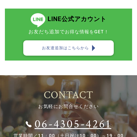
LINE公式アカウント
お友だち追加で
お得な情報をGET！
お友達追加はこちらから
CONTACT
お気軽にお問合せください
06-4305-4261
営業時間／
11：00（土日祝は10：00）～19：00