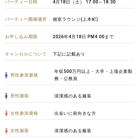
パーティー日時
4月18日（土） 17:00～18:30
パーティー開催場所
個室ラウンジ(上本町)
お申し込み期限
2026年4月18日 PM4:00まで
キャンセルについて
下記に記載あり
年収500万円以上・大卒・上場企業勤
男性参加資格
務・公務員
男性服装
清潔感のある服装
女性参加資格
出会いに前向きな方
女性服装
清潔感のある服装