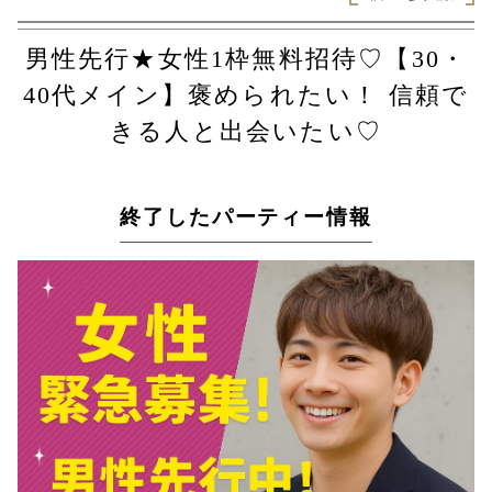
男性先行★女性1枠無料招待♡【30・
40代メイン】褒められたい！ 信頼で
きる人と出会いたい♡
終了したパーティー情報