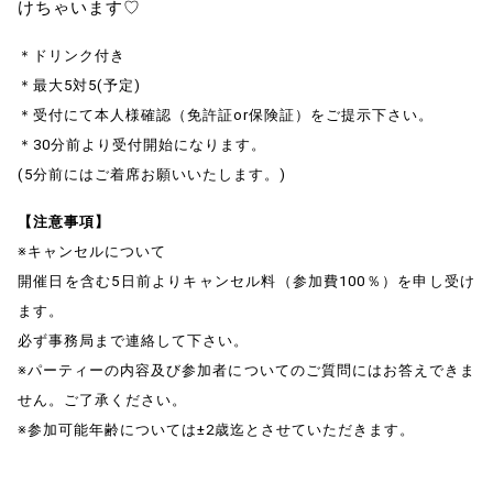
けちゃいます♡
＊ドリンク付き
＊最大5対5(予定)
＊受付にて本人様確認（免許証or保険証）をご提示下さい。
＊30分前より受付開始になります。
(5分前にはご着席お願いいたします。)
【注意事項】
※キャンセルについて
開催日を含む5日前よりキャンセル料（参加費100％）を申し受け
ます。
必ず事務局まで連絡して下さい。
※パーティーの内容及び参加者についてのご質問にはお答えできま
せん。ご了承ください。
※参加可能年齢については±2歳迄とさせていただきます。