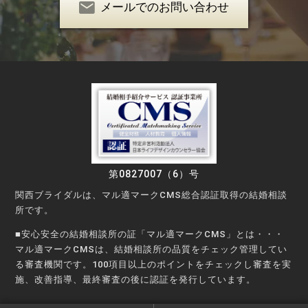
メールでのお問い合わせ
第0827007（6）号
関西ブライダルは、マル適マークCMS総合認証取得の結婚相談
所です。
■安心安全の結婚相談所の証「マル適マークCMS」とは・・・
マル適マークCMSは、結婚相談所の品質をチェック管理してい
る審査機関です。100項目以上のポイントをチェックし審査を実
施、改善指導、最終審査の後に認証を発行しています。