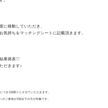
です。
室に移動していただき、
お気持ちをマッチングシートに記載頂きます。
結果発表♡
ただきます♪
様につき1回限りとさせていただきます。
へのご参加が5回以下の方が対象です。