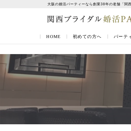
大阪の婚活パーティーなら創業38年の老舗「関
HOME
初めての方へ
パーテ