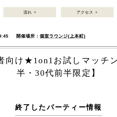
流れ
アクセス
:45
開催場所：
個室ラウンジ(上本町)
者向け★1on1お試しマッチン
半・30代前半限定】
終了したパーティー情報