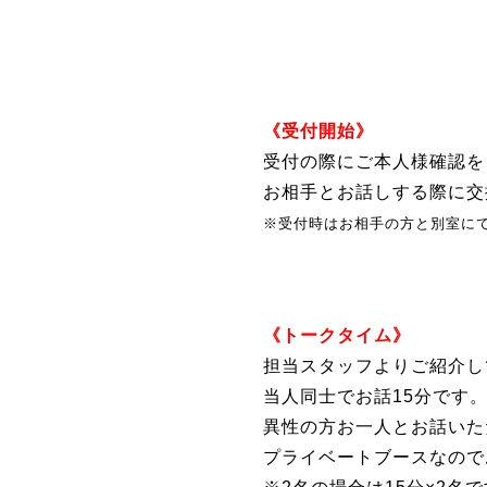
《受付開始》
受付の際にご本人様確認を
お相手とお話しする際に交
※受付時はお相手の方と別室に
《トークタイム》
担当スタッフよりご紹介し
当人同士でお話15分です
異性の方お一人とお話いた
プライベートブースなので