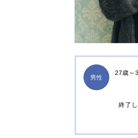
27歳～
男性
終了