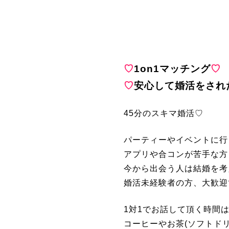
♡
1on1マッチング
♡
♡
安心して婚活をされ
45分のスキマ婚活♡
パーティーやイベントに行
アプリや合コンが苦手な方
今から出会う人は結婚を考
婚活未経験者の方、大歓迎
1対1でお話して頂く時間は
コーヒーやお茶(ソフトド