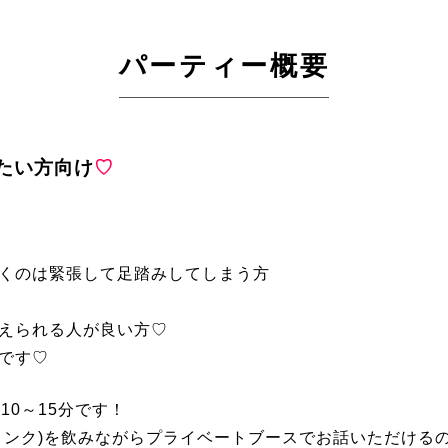
パーティー概要
たい方向け
♡
くのは緊張して足踏みしてしまう方
えられる人が良い方♡
です♡
10～15分です！
リンク)を飲みながらプライベートブースでお話いただける