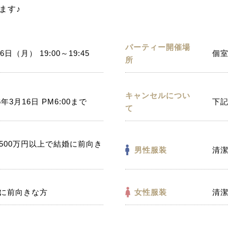
ます♪
パーティー開催場
6日（月） 19:00～19:45
個室
所
キャンセルについ
6年3月16日 PM6:00まで
下
て
500万円以上で結婚に前向き
男性服装
清
に前向きな方
女性服装
清