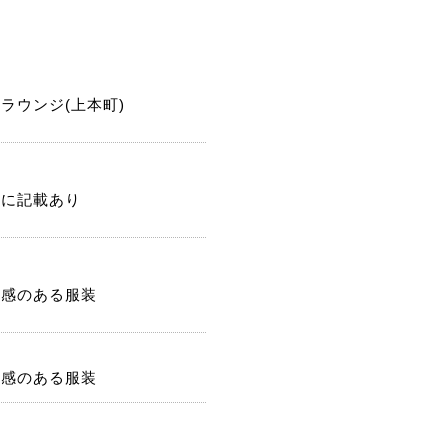
ラウンジ(上本町)
記に記載あり
潔感のある服装
潔感のある服装