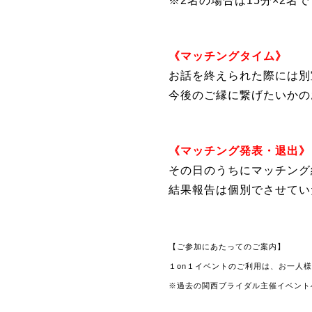
※2名の場合は15分×2名
《マッチングタイム》
お話を終えられた際には別
今後のご縁に繋げたいかの
《マッチング発表・退出》
その日のうちにマッチング
結果報告は個別でさせてい
【ご参加にあたってのご案内】
１on１イベントのご利用は、お一人
※過去の関西ブライダル主催イベント