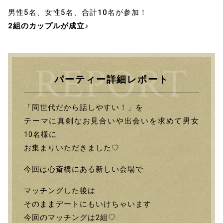
男性5名、女性5名、合計10名が参加！
2組のカップルが成立♪
パーティー詳細レポート
「同世代だから話しやすい！」を
テーマに真剣なお見合いや出会いを求めて男女
10名様に
お集まりいただきました♡
今回は心斎橋にある新しい会場で
マッチングした後は
そのままデートにもいけちゃいます
今回のマッチングは2組♡