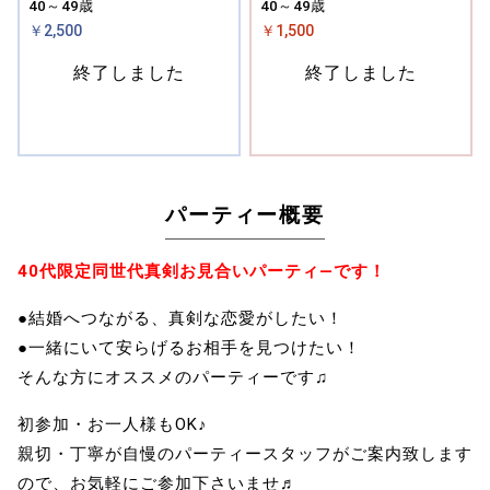
40～49歳
40～49歳
￥2,500
￥1,500
終了しました
終了しました
パーティー概要
40代限定同世代真剣お見合いパーティ―です！
●結婚へつながる、真剣な恋愛がしたい！
●一緒にいて安らげるお相手を見つけたい！
そんな方にオススメのパーティーです♫
初参加・お一人様もOK♪
親切・丁寧が自慢のパーティースタッフがご案内致します
ので、お気軽にご参加下さいませ♬