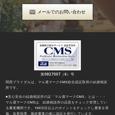
メールでのお問い合わせ
第0827007（6）号
関西ブライダルは、マル適マークCMS総合認証取得の結婚相談
所です。
■安心安全の結婚相談所の証「マル適マークCMS」とは・・・
マル適マークCMSは、結婚相談所の品質をチェック管理してい
る審査機関です。100項目以上のポイントをチェックし審査を実
施、改善指導、最終審査の後に認証を発行しています。