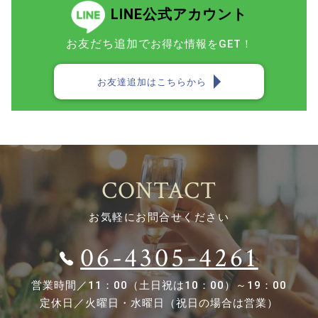
LINE公式アカウント
お友だち追加で
お得な情報をGET！
お友達追加はこちらから
CONTACT
お気軽にお問合せください
06-4305-4261
営業時間／
11：00（土日祝は10：00）～19：00
定休日／
火曜日・水曜日（祝日の場合は営業）