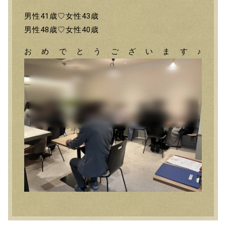
男性41歳♡女性43歳
男性48歳♡女性40歳
おめでとうございます♪