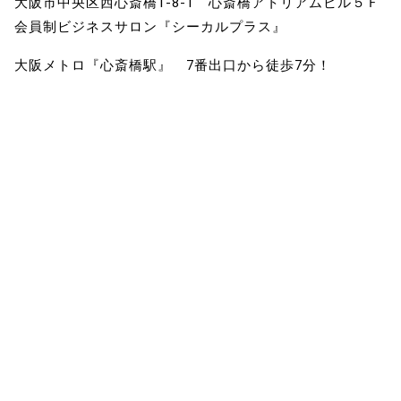
大阪市中央区西心斎橋1-8-1 心斎橋アトリアムビル５Ｆ
会員制ビジネスサロン『シーカルプラス』
大阪メトロ『心斎橋駅』 7番出口から徒歩7分！