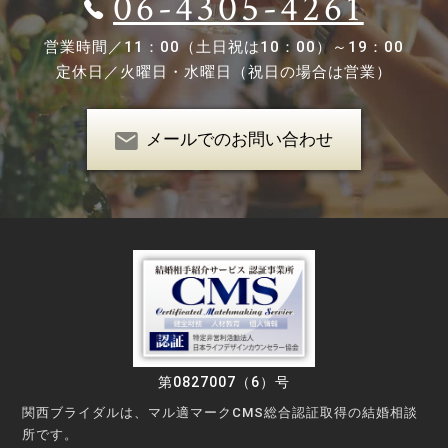
06-4305-4261
営業時間／
11：00（土日祝は10：00）～19：00
定休日／
火曜日・水曜日（祝日の場合は営業）
メールでのお問い合わせ
第0827007（6）号
関西ブライダルは、マル適マークCMS総合認証取得の結婚相談
所です。