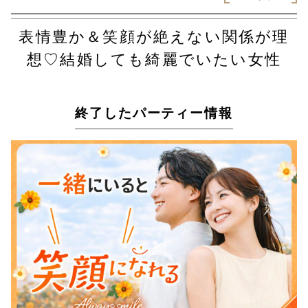
表情豊か＆笑顔が絶えない関係が理
想♡結婚しても綺麗でいたい女性
終了したパーティー情報