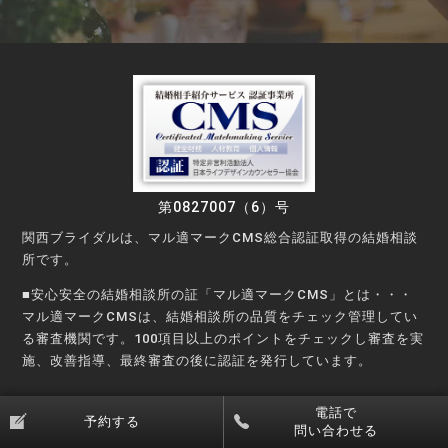
第0827007（6）号
関西ブライダルは、マル適マークCMS総合認証取得の結婚相談
所です。
■安心安全の結婚相談所の証「マル適マークCMS」とは・・・
マル適マークCMSは、結婚相談所の品質をチェック管理してい
る審査機関です。100項目以上のポイントをチェックし審査を実
施、改善指導、最終審査の後に認証を発行しています。
©Copyright © KANSAI Bridal Party All rights reserved.
電話で
予約する
問い合わせる