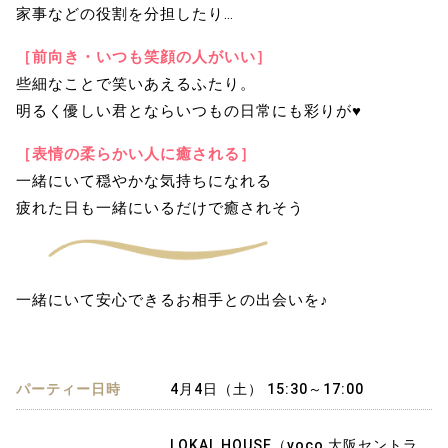
家事などの役割を分担したり…
［
前向き・いつも笑顔の人がいい
］
些細なことで笑いあえるふたり。
明るく優しい君とならいつもの日常にも彩りが♥
［
表情の柔らかい人に癒される
］
一緒にいて穏やかな気持ちになれる
疲れた日も一緒にいるだけで癒されそう
一緒にいて安心できるお相手との出会いを♪
パーティー日時
4月4日（土） 15:30～17:00
LOKAL HOUSE（voco 大阪セントラ