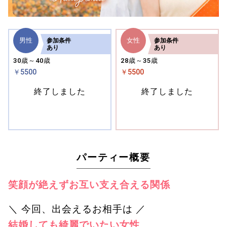
男性
女性
参加
条件
参加
条件
あり
あり
30歳～40歳
28歳～35歳
￥5500
￥5500
終了しました
終了しました
パーティー概要
笑顔が絶えずお互い支え合える関係
＼ 今回、出会えるお相手は ／
結婚しても綺麗でいたい女性