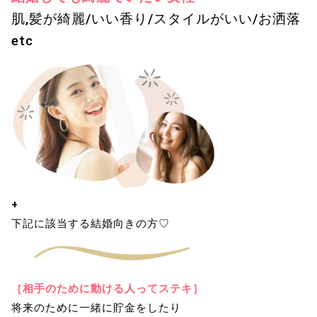
肌,髪が綺麗/いい香り/スタイルがいい/お洒落
etc
+
下記に該当する結婚向きの方♡
［相手のために動ける人ってステキ］
将来のために一緒に貯金をしたり