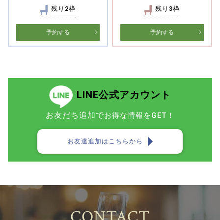
残り2枠
残り3枠
予約する
予約する
LINE公式アカウント
お友だち追加で
お得な情報をGET！
お友達追加はこちらから
CONTACT