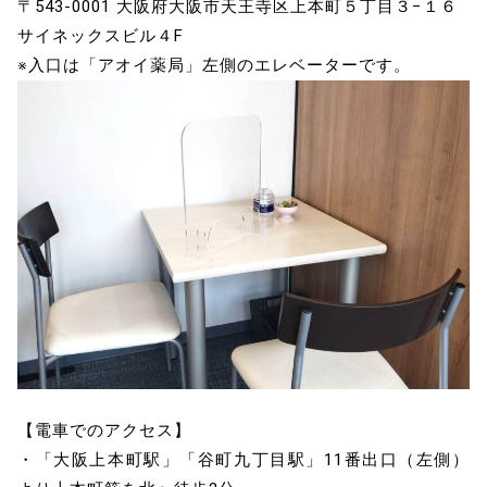
〒543-0001 大阪府大阪市天王寺区上本町５丁目３−１６
サイネックスビル４F
※入口は「アオイ薬局」左側のエレベーターです。
【電車でのアクセス】
・「大阪上本町駅」「谷町九丁目駅」11番出口（左側）