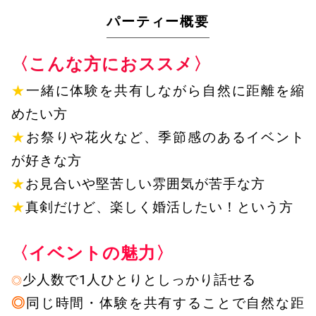
パーティー概要
〈こんな方におススメ〉
★
一緒に体験を共有しながら自然に距離を縮
めたい方
★
お祭りや花火など、季節感のあるイベント
が好きな方
★
お見合いや堅苦しい雰囲気が苦手な方
★
真剣だけど、楽しく婚活したい！という方
〈イベントの魅力〉
少人数で1人ひとりとしっかり話せる
◎
◎
同じ時間・体験を共有することで自然な距